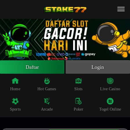
Beranda
Slot Online
Live Casino
Sportsbook
Arcade
Togel Online
Daftar
Login
Poker
Whatsapp
Home
Hot Games
Slots
Live Casino
Telegram
Sports
Arcade
Poker
Togel Online
Livechat