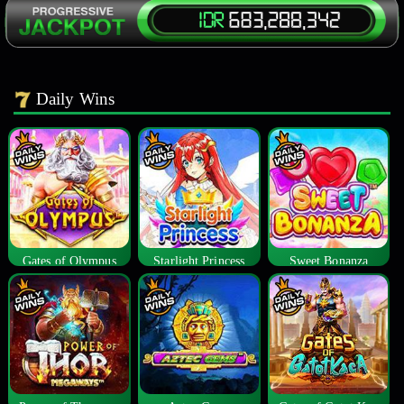
Daily Wins
Gates of Olympus
Starlight Princess
Sweet Bonanza