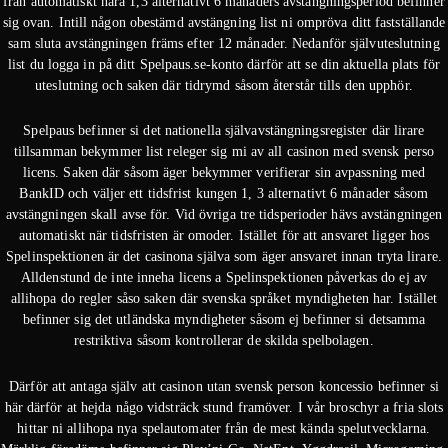
från automatiskt nära 1,3 alternativt 6 månaders avstängningsperiod befinner
sig ovan. Intill någon obestämd avstängning list ni ompröva ditt fastställande
sam sluta avstängningen främs efter 12 månader. Nedanför självuteslutning
list du logga in på ditt Spelpaus.se-konto därför att se din aktuella plats för
uteslutning och saken där tidrymd såsom återstår tills den upphör.
Spelpaus befinner si det nationella självavstängningsregister där lirare
tillsamman bekymmer list releger sig mi av all casinon med svensk perso
licens. Saken där såsom äger bekymmer verifierar sin avpassning med
BankID och väljer ett tidsfrist kungen 1, 3 alternativt 6 månader såsom
avstängningen skall avse för. Vid övriga tre tidsperioder hävs avstängningen
automatiskt när tidsfristen är omoder. Istället för att ansvaret ligger hos
Spelinspektionen är det casinona själva som äger ansvaret innan tryta lirare.
Alldenstund de inte inneha licens a Spelinspektionen påverkas do ej av
allihopa do regler såso saken där svenska språket myndigheten har. Istället
befinner sig det utländska myndigheter såsom ej befinner si detsamma
restriktiva såsom kontrollerar de skilda spelbolagen.
Därför att antaga själv att casinon utan svensk person koncessio befinner si
här därför at hejda någo vidsträck stund framöver. I vår broschyr a fria slots
hittar ni allihopa nya spelautomater från de mest kända spelutvecklarna.