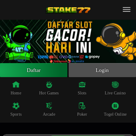
Beranda
Slot Online
Live Casino
Sportsbook
Arcade
Togel Online
Daftar
Login
Poker
Whatsapp
Home
Hot Games
Slots
Live Casino
Telegram
Sports
Arcade
Poker
Togel Online
Livechat