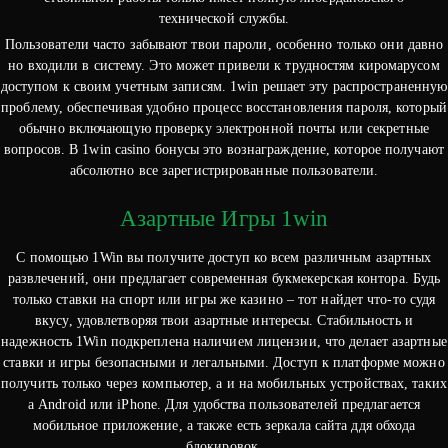
технической службы.
Пользователи часто забывают твои пароли, особенно только они давно
но входили в систему. Это может привели к трудностям киромарусом
доступом к своим учетным записям. 1win решает эту распространенную
проблему, обеспечивая удобно процесс восстановления пароля, который
обычно включающую проверку электронной почты или секретные
вопросов. В 1win casino бонусы это вознаграждение, которое получают
абсолютно все зарегистрированные пользователи.
Азартные Игры 1win
С помощью 1Win вы получите доступ ко всем различным азартных
развлечений, они предлагает современная букмекерская контора. Будь
только ставки на спорт или игры же казино – тот найдет что-то судя
вкусу, удовлетворяя твои азартные интересы. Стабильность и
надежность 1Win подкреплена наличием лицензии, что делает азартные
ставки и игры безопасными и легальными. Доступ к платформе можно
получить только через компьютер, а и на мобильных устройствах, таких
а Android или iPhone. Для удобства пользователей предлагается
мобильное приложение, а также есть зеркала сайта ддя обхода
блокировок.