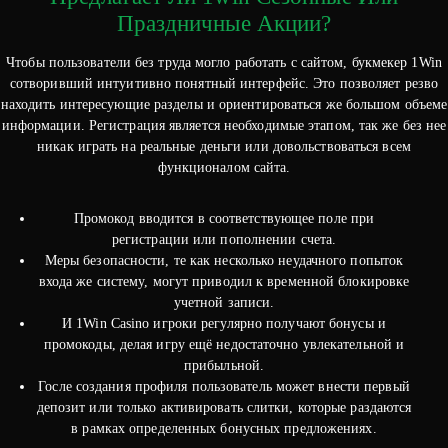
Праздничные Акции?
Чтобы пользователи без труда могло работать с сайтом, букмекер 1Win
сотворивший интуитивно понятный интерфейс. Это позволяет резво
находить интересующие разделы и ориентироваться же большом объеме
информации. Регистрация является необходимые этапом, так же без нее
никак играть на реальные деньги или довольствоваться всем
функционалом сайта.
Промокод вводится в соответствующее поле при
регистрации или пополнении счета.
Меры безопасности, те как несколько неудачного попыток
входа же систему, могут приводил к временной блокировке
учетной записи.
И 1Win Casino игроки регулярно получают бонусы и
промокоды, делая игру ещё недостаточно увлекательной и
прибыльной.
Госле создания профиля пользователь может внести первый
депозит или только активировать слитки, которые раздаются
в рамках определенных бонусных предложениях.