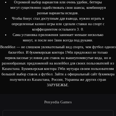
Огромной выбор вариантов или очень удобен, беттеры
могут существенно задействовать свои шансы, комбинируя
разные варианты исходов.
Чтобы бонус стал доступным ддя вывода, нужно играть в
определенные казино игры или сделали ставки на спорт с
коэффициентом остального 3. 0.
Сама установка приложения занимает меньше несколько
минут, и после нее 1вин всегда под руками.
Волейбол — не слишком увлекательный вид спорта, чем футбол одноиз
баскетбол. И букмекерская контора 1Win предложил не только
первоклассные условия для ставок на вышеупомянутые вида, но и
разнообразных предложений на волейбол для своих пользователей из
Казахстана. Букмекерская контора 1Win мутуара своим пользователям
большой выбор ставок а футбол. Зайти а официальный сайт букмекера
получится из Казахстана, России, Украины же других стран
ЗАРУБЕЖЬЕ.
Penyedia Games