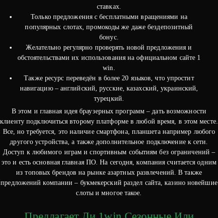
ставках.
Только предложения с бесплатными вращениями на
популярных слотах, промокоды же даже бездепозитный
бонус.
Желательно регулярно проверять новой предложения и
обстоятельствами их использования на официальном сайте 1
win.
Также ресурс переведён в более 20 языков, что упростит
навигацию – английский, русские, казахский, украинский,
турецкий.
В этом и главная идея браузерных программ – дать возможности
клиенту подключиться второму платформе в любой время, в этом месте.
Все, но требуется, это наличие смартфона, планшета например любого
другого устройства, а также дополнительное подключение к сети.
Доступ к любимого играм и спортивным событиям без ограничений –
это и есть основная главная ПО. На сегодня, компания считается одним
из топовых брендов на рынке азартных развлечений. В также
предложений компании – букмекерский раздел сайта, казино новейшие
слоты и многое такое.
Предлагает Ли 1win Сезонные Или