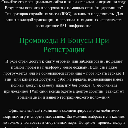
Скачайте его с официальным сайта и живи ставками и играми на ходу.
Результаты всех игр проверяются с помощью сертифицированных”
“генераторов случайных чисел (RNG), исключая предвзятость. Для
защиты каждой транзакции и персональных данных используется
расширенное SSL-шифрование.
Промокоды И Бонусы При
Регистрации
И ряде стран доступ к сайту огромен или заблокирован, но делает
прямой проем на платформу невозможным. Если сайт даже
прогружается или не обновляются страницы – пора искать зеркало 1
вин. Дли клиентов доступны рабочие зеркала, позволяющие иметь
полный доступ к своему аккаунту без рисков. С мобильным
приложением 1Win сами всегда будете а центре событий, зависят от
времени дней и вашего географического положения.
Официальный сайт компании сконцентрировано на любителях
азартных игр и спортивных ставок. Вы можешь выбрать не и казино,
но только участвовать в спортивных пари. По целом, процесс входа в