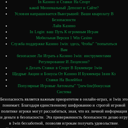
In Казино и Ставки На Спорт
какой Минимальный Депозит и Сайте?
Условия напрашивается Выигрышей: Ваши кварплату В
Безопасности
Лайв Казино
In Login: ваш Путь К огромным Играм
Мобильная Версия 1 Win Casino
Служба поддержке Казино 1win: здесь, Чтобы” “попытаться
Вам
безопаснее Ли Играть а Казино 1win: инструментами
Регулирование И Лицензии?
а Делать Ставки в Спорт В Букмекере 1win
Щедрые Акции и Бонусы От Казино И Букмекера 1вин Кз
Ставки На Волейбол
Популярные Игровые Автоматы” “[newline]бонусная
Система
Безопасность является важным приоритетом в онлайн-играх, и 1win это
понимает. Благодаря единственному шифрованию и строгой игровой
политике игроки могут расслабиться, зная, что их личной информация
и деньги в безопасности. Эта приверженность безопасности делаю игру
в 1win беззаботной, позволяя игрокам получать удовольствие.