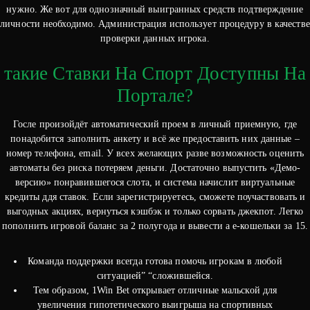
нужно. Же вот для однозначный выигранных средств подтверждение
личности необходимо. Администрация использует процедуру в качестве
проверки данных игрока.
такие Ставки На Спорт Доступны На
Портале?
Госле произойдёт автоматический проем в личный приемную, где
понадобится заполнить анкету и всё же предоставить них данные –
номер телефона, email. У всех желающих разве возможность оценить
автоматы без риска потеряем деньги. Достаточно выпустить «Демо-
версию» понравившегося слота, и система начислит виртуальные
кредиты ддя ставок. Если зарегистрируетесь, сможете поучаствовать и
выгодных акциях, вернуться кэшбэк и только сорвать джекпот. Легко
пополнить игровой баланс за 2 полугода и вывести а e-кошельки за 15.
Команда поддержки всегда готова помочь игрокам в любой
ситуацией” “сложившейся.
Тем образом, 1Win Bet открывает отличные мальской для
увеличения гипотетического выигрыша на спортивных