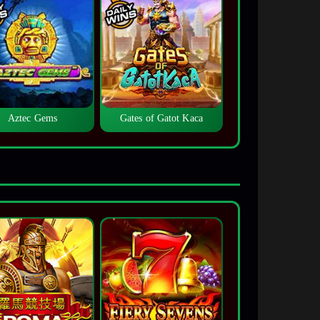
Aztec Gems
Gates of Gatot Kaca