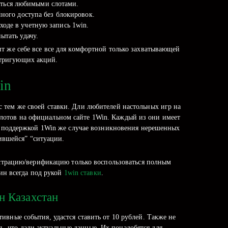
аться любимыми слотами.
йного доступа без блокировок.
оде в учетную запись 1win.
ытать удачу.
т же себе все все для комфортной только захватывающей
интригующих акций.
in
о с тем же своей ставки. Дли любителей настольных игр на
слотов на официальном сайте 1Win. Каждый из они имеет
ой поддержкой 1Win же случае возникновения нерешенных
ившейся” “ситуации.
гистрацию/верификацию только воспользоваться полным
ин всегда под рукой
1win ставки
.
н Казахстан
ивные события, удастся ставить от 10 рублей. Также не
ь, что дали актуальные данные. Их понадобятся для