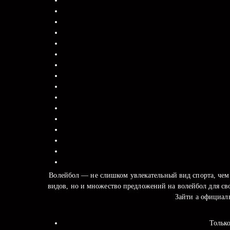
Волейбол — не слишком увлекательный вид спорта, чем 
видов, но и множество предложений на волейбол для сво
Зайти а официал
Только