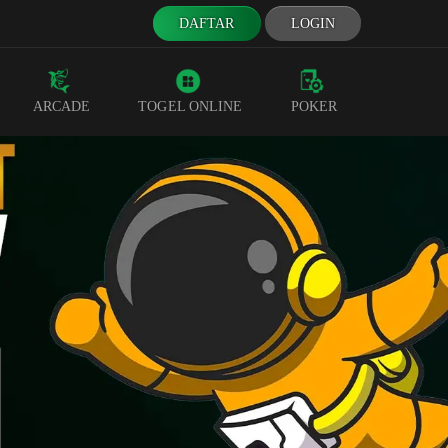
DAFTAR
LOGIN
ARCADE
TOGEL ONLINE
POKER