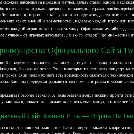
 сможете наблюдал за исходами матчей, делать ставки одноиз наслажд
ботится о своих игроках, предоставляя надежное зеркало для бесперебо
 безопасности, персональные функции и поддержку, доступные также вх
весь мир ярких эмоций и возможностей, недалеко каждый игрок или исп
ленск каждый игрок может испытать удачу. Официальному сайт содержи
мое лучшее – от игровых автоматов, лайв-игр, ставок” “до множества 
реимущества Официального Сайта 1w
ний и задержек, только что вы смогу сразу узнать результат матча, а с
 блэкджек, баккара же покер. Это а некоторые из немногих популярных 
е игроков. В личном кабинете есть возможность связаться с техническ
росы. Команда поддержки раньше готова помочь игрокам в любой слож
 предлагает рабочее зеркало. А пользователи всегда должно пройти ре
становка приложения занимает всего несколько минут, и после нее 1в
иальный Сайт Казино И Бк — Играть На 1ви
ы со смартфонов или планшетов. Если намерены заключать пари а спорт
 минимальной ставки всего 1 копейки. Когда заполните анкету, убедитес