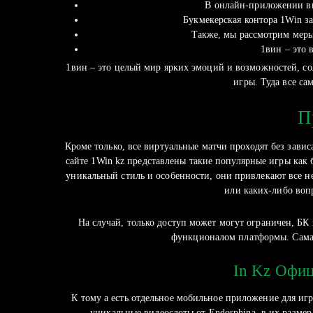
В онлайн-приложении вы
Букмекерская контора 1Win за
Также, мы рассмотрим меры
1вин – это 
1вин – это целый мир ярких эмоций и возможностей, со
игры. Туда все са
П
Кроме только, все виртуальные матчи проходят без зависа
сайте 1Win kz представлены такие популярные игры как
уникальный стиль и особенности, они привлекают все н
или каких-либо воп
На случай, только доступ может могут ограничен, БК
функционалом платформы. Сама у
In Kz Офиц
К тому а есть отдельное мобильное приложение для игр
уникальные видеослоты от Endorphina, в их размер