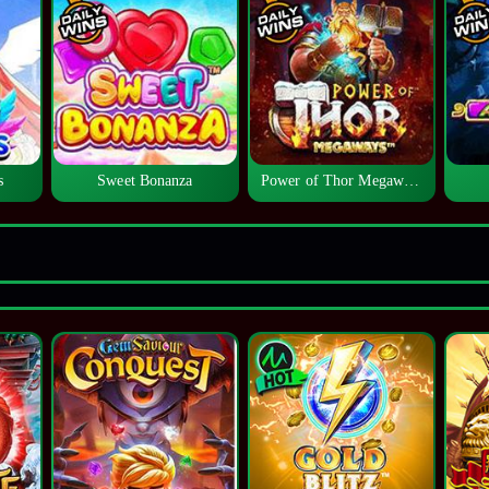
s
Sweet Bonanza
Power of Thor Megaways