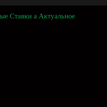
ые Ставки а Актуальное