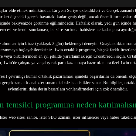
ntajlar elde etmek mümkündür. En yeni Seriye eklendikleri ve Gerçek zamanlı 
 kriket dışındaki gerçek hayattaki kadar geniş değil, ancak önemli turnuvaları 
 içinde bakiyenizde görünme eğilimindedir.
Haftalık olarak, yedi gün içinde h
recesi ve kendi sınırlaması, bu süre zarfında bahislere ne kadar para ayırdığını
lınması için biraz (yaklaşık 2 gün) beklemeyi deneyin. Onaylandıktan sonra,
 kazanmaya başlayabileceksiniz. 1win ortaklık programı, birçok farklı ücretl
e veya birbirlerinden en iyi şekilde yararlanmak için Crossbreed'i seçin. Ortak
 1win'de çalışmaya ve çalışarak para kazanmaya hazır olanlara özel 1win ortak
gresif çevrimiçi kumar ortaklık pazarlaması işindeki başarılarını da önemli öl
gerçek zamanlı analizler sunan eksiksiz istatistikler sunar. Bu bilgiler, ortakla
eylemlerini daha derin başarılara yönlendirmeleri için çok önemlidir.
n temsilci programına neden katılmalısı
İster web sitesi sahibi, ister SEO uzmanı, ister influencer veya haber tüketicis