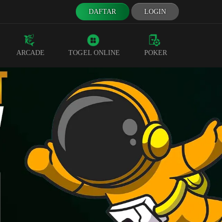
DAFTAR
LOGIN
ARCADE
TOGEL ONLINE
POKER