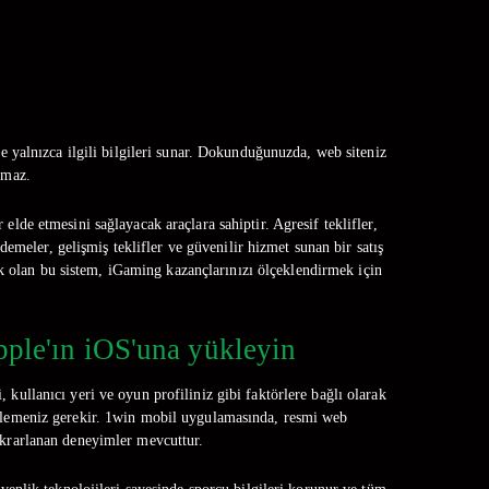
ze yalnızca ilgili bilgileri sunar. Dokunduğunuzda, web siteniz
lmaz.
elde etmesini sağlayacak araçlara sahiptir. Agresif teklifler,
demeler, gelişmiş teklifler ve güvenilir hizmet sunan bir satış
ik olan bu sistem, iGaming kazançlarınızı ölçeklendirmek için
pple'ın iOS'una yükleyin
 kullanıcı yeri ve oyun profiliniz gibi faktörlere bağlı olarak
üklemeniz gerekir. 1win mobil uygulamasında, resmi web
ekrarlanan deneyimler mevcuttur.