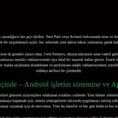
s oynadığınız her şeyi (kriket, Teen Patti veya Aviator) hafızasında tutar ve si
ek bir uygulamayla açılır; her seferinde yeni adresi tekrar yazmanıza gerek ka
sterse de gönderi yazarı olun, 1win Partners, okuyucularınızın uzun vadeli gelir 
lararası temsilci reklamverenler için ideal bir seçenek haline getirir. Esnek ö
 bir marka tarafından desteklenen ve performans odaklı reklamverenlere yönel
oldukça akıllıca bir çözümdür.
çinde – Android işletim sistemine ve A
liyet gösteren ziyaretçilere odaklanan ortakları cezbeder. Yeni ödeme yöntemi,
ynamaya başlamak için, sitenin yönergelerini izleyerek uygulamayı indirip y
er kumar oynamak için de mevcuttur. Tüm bu öneriler ve her gün binlerce kez t