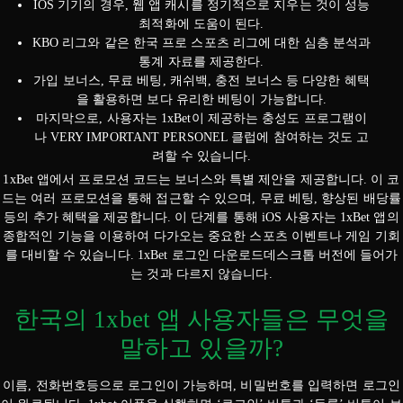
IOS 기기의 경우, 웹 앱 캐시를 정기적으로 지우는 것이 성능
최적화에 도움이 된다.
KBO 리그와 같은 한국 프로 스포츠 리그에 대한 심층 분석과
통계 자료를 제공한다.
가입 보너스, 무료 베팅, 캐쉬백, 충전 보너스 등 다양한 혜택
을 활용하면 보다 유리한 베팅이 가능합니다.
마지막으로, 사용자는 1xBet이 제공하는 충성도 프로그램이
나 VERY IMPORTANT PERSONEL 클럽에 참여하는 것도 고
려할 수 있습니다.
1xBet 앱에서 프로모션 코드는 보너스와 특별 제안을 제공합니다. 이 코
드는 여러 프로모션을 통해 접근할 수 있으며, 무료 베팅, 향상된 배당률
등의 추가 혜택을 제공합니다. 이 단계를 통해 iOS 사용자는 1xBet 앱의
종합적인 기능을 이용하여 다가오는 중요한 스포츠 이벤트나 게임 기회
를 대비할 수 있습니다. 1xBet 로그인 다운로드데스크톱 버전에 들어가
는 것과 다르지 않습니다.
한국의 1xbet 앱 사용자들은 무엇을
말하고 있을까?
이름, 전화번호등으로 로그인이 가능하며, 비밀번호를 입력하면 로그인