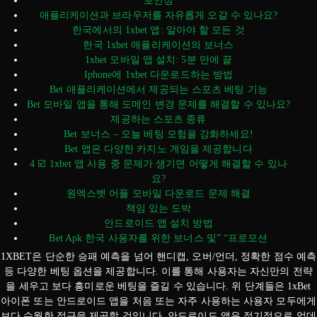
보안성
애플리케이션과 브라우저를 자유롭게 오갈 수 있나요?
한국에서의 1xbet 앱: 알아야 할 모든 것
한국 1xbet 애플리케이션의 보너스
1xbet 모바일 앱 설치: 5분 만에 끝
Iphone에 1xbet 다운로드하는 방법
Bet 애플리케이션에서 제공되는 스포츠 베팅 기능
Bet 모바일 앱을 통해 도메인 변경 문제를 해결할 수 있나요?
제공하는 스포츠 종류
Bet 보너스 – 오늘 베팅 모험을 강화하세요!
Bet 앱은 다양한 카지노 게임을 제공합니다
4 ☑️ 1xbet 앱 사용 중 문제가 생기면 어떻게 해결할 수 있나
요?
원엑스벳 어플 모바일 다운로드 문제 해결
책임 있는 도박
안드로이드 앱 설치 방법
Bet Apk 한국 사용자를 위한 보너스 및” “프로모션
1XBET은 단순한 승패 예측을 넘어 핸디캡, 오버/언더, 정확한 점수 예측
등 다양한 베팅 옵션을 제공합니다. 이를 통해 사용자는 자신만의 전략
을 세우고 보다 흥미로운 베팅을 즐길 수 있습니다. 위 단계들은 1xBet
아이폰 또는 안드로이드 앱을 처음 또는 자주 사용하는 사용자 모두에게
보다 수월한 접근을 제공할 것입니다. 안드로이드 앱은 정기적으로 업데