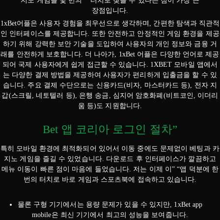
지노 게임을 몇 번의” “터치로 찾을 수 있다는 점이 가장 큰
장점입니다.
1xBet어플은 사용자 경험을 최우선으로 생각하며, 간편한 탐색과 직관적
인 인터페이스를 제공합니다. 또한 안전하고 안정적인 게임 환경을 제공
하기 위해 강력한 보안 기술을 도입하여 사용자의 개인 정보와 금융 거
래를 안전하게 보호합니다. 더 나아가, 1xBet 어플은 다양한 언어로 제공
되어 국제 사용자에게 쉽게 접근할 수 있습니다. 1XBET 모바일 앱에서
는 다양한 결제 방법을 제공하여 사용자가 편리하게 입출금을 할 수 있
습니다. 주요 결제 수단으로는 신용카드(비자, 마스터카드 등), 전자 지
갑(스크릴, 네토텔러 등), 은행 송금, 심지어 암호화폐(비트코인, 이더리
움 등)도 지원합니다.
Bet 앱 코리아 로그인 절차”
특히 모바일 환경에 최적화되어 있어서 이동 중에도 문제없이 베팅과 카
지노 게임을 즐길 수 있었습니다. 다운로드 후 인터페이스가 깔끔하고
메뉴 이동이 빠른 점이 마음에 들었습니다. 저는 이제 이” “앱 덕분에 한
번의 터치로 바로 게임과 스포츠북에 접속하고 있습니다.
물론 구형 기기에서는 용량 문제가 있을 수 있지만, 1xBet app
mobile은 최신 기기에서 최고의 성능을 보여줍니다.