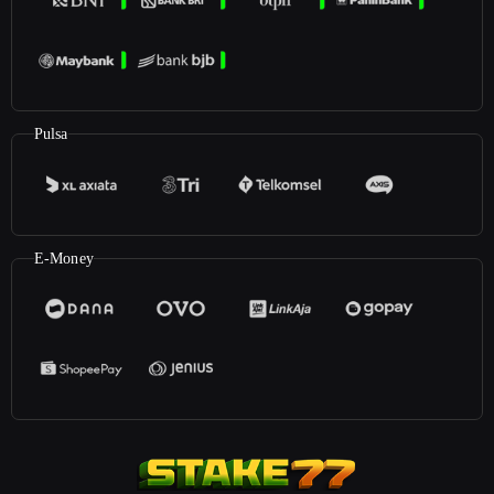
Pulsa
E-Money