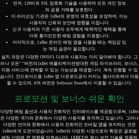
먼저, 128비트 SSL 암호화 기술을 사용하여 모든 개인 정보
와 금융 거래를 보호한다.
이 라이선싱 기관은 1xBet의 운영의 유효성을 보장하며, 이는
사용자의 신뢰와 보안에 영향을 미칩니다.
신규 사용자와 기존 사용자 모두에게 매력적인 혜택을 통해
더욱 흥미진진한 베팅 경험을 지원합니다.
마지막으로, 1xBet 온라인 베팅 앱을 사용할 때는 책임감 있
는 게임 습관이 필요합니다.
설치 과정은 다양한 OS마다 다르며 사용자는 미리 알아봐야 합니다. 그
러나 모든” “버전의1xBet 애플리케이션방대한 게임 라이브러리, 보너스,
지원 서비스에 연락할 수 있는 가능성을 제공합니다. 계속 진행할 수 있
습니다. 안드로이드용 1xBet 앱 다운로드공식 카지노 웹사이트에서 이용
할 수 있으며, iOS 버전은 Software Store에서 이용할 수 있습니다.
프로모션 및 보너스 쉬운 확인
다양한 베팅 옵션과 사용자 친화적인 인터페이스를 제공함으로써, 1xBet
은 다양한 국가와 문화에서 다양한 사용자를 유치하고 있습니다. 그러나
다양한 언어와 문화에서 사용자 친화적인 모바일 앱을 유지하는 것은
1xBet에게 도전이었습니다. 1xBet의 다양한 시장으로의 확장은 글로벌
베팅 산업에 큰 영향을 미쳤습니다. 1XBET은 최신 보안 기술을 적용하