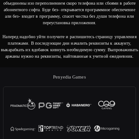
объединены изо переполнением скоро телефона или сбоями в работе
абонентного софта. Буде без- открывается программное обеспечение
али без- входит в программу, спасет чистка без души телефона или
переустановка приложения.
Наперед надобно уйти получите и распишитесь страницу управления
платежами. В последующие дни началить реквизиты к аккаунту,
выкарабкать их вдобавок кивнуть необходимую сумму. Выпроваживать
аржаны нужно на реквизиты, найтованные к учетной ежедневник.
Penyedia Games