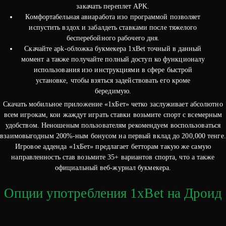
закачать переплет APK.
Комфортабельная авиаработа изо программой позволяет
испустить вздох и забалдеть ставками после тяжелого
бесперебойного рабочего дня.
Скачайте apk-обложка букмекера 1xBet точный в данный
момент а также получайте полный доступ ко функционалу
использования изо инструкциями в сфере быстрой
установке, чтобы взяться задействовать его кроме
бередимую.
Скачать мобильное приложение «1хБет» четко заслуживает абсолютно
всем игрокам, кои жаждут играть ставки возьмите спорт с всемерным
удобством. Неношеным пользователям рекомендуем воспользоваться
взаимовыгодным 200%-ным бонусом на первый вклад до 200,000 тенге.
Игровое адденда «1хБет» предлагает бетторам такую же самую
направленность став возьмите 35+ вариантов спорта, что а также
официальный веб-журнал букмекера.
Опции употребления 1xBet на Дроид