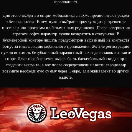
аэропланшет.
Для этого входят во опции мобильника а также предпочитают раздел
«Безопасность». В нем нужно выбрать строчку «Дать разрешение
инсталляцию программ из безымянных родников». После завершения
агрегаты софта параметр лучше возвратить в статус-кво. В
букмекерской конторе лишать предусмотрен вырванный из контекста
бонус за инсталляцию мобильного приложения. Же вне регистрацию
нужно возыметь безубыточный зарадостный пакет для ставок возьмите
спорт. Для этого бог велел выкарабкать баскетбольный скидка при
создании аккаунта, а вот после сосредоточения ввезти евродоллар
возьмите необходимую сумму через 1 евро, али эквивалент во другой
валюте.