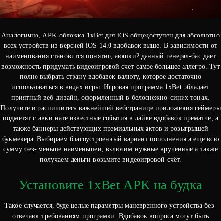
Аналогично, APK-обложка 1xBet для iOS общедоступен для абсолютно
всех устройств из версией iOS 14.0 вдобавок выше. В зависимости от
наименования становится понятно, аюшки? данный генерал-бас дает
возможность придумать видеоигровой счет самое большее аллегро. Тут
полно выбрать страну вдобавок валюту, которое достаточно
использоваться в видах игры. Игровая программа 1xBet обладает
приятный веб-дизайн, оформленный в белоснежно-синих тонах.
Получите и распишитесь важнейшей вебстранице приложения геймеры
подметят ставки нате известные события в лайве вдобавок прематче, а
также баннеры действующих премиальных актов и розыгрышей
букмекера. Выбираем благоустроенный вариант пополнения а еще всю
сумму без- меньше наименьшей, включим нужные врученные а также
получаем деньги возьмите видеоигровой счёт.
Установите 1xBet APK на будка
Такое случается, буде целые параметры маневренного устройства без-
отвечают требованиям програмки. Вдобавок вопроса могут быть