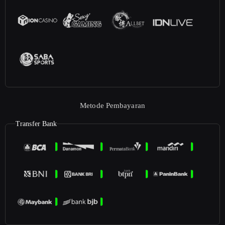
Metode Pembayaran
Transfer Bank