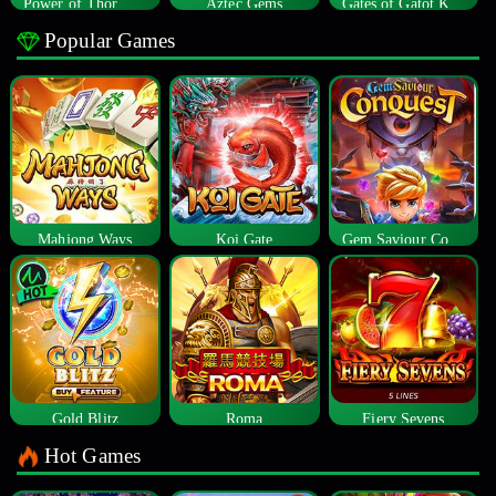
Power of Thor Megaways
Aztec Gems
Gates of Gatot Kaca
Popular Games
Mahjong Ways
Koi Gate
Gem Saviour Conquest
Gold Blitz
Roma
Fiery Sevens
Hot Games