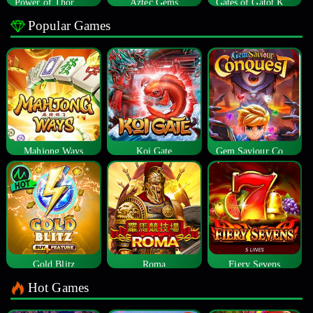
Power of Thor Megaways
Aztec Gems
Gates of Gatot Kaca
Popular Games
Mahjong Ways
Koi Gate
Gem Saviour Conquest
Gold Blitz
Roma
Fiery Sevens
Hot Games