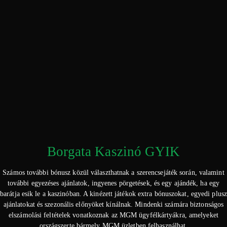
Borgata Kaszinó GYIK
Számos további bónusz közül választhatnak a szerencsejáték során, valamint
további egyezéses ajánlatok, ingyenes pörgetések, és egy ajándék, ha egy
barátja esik le a kaszinóban. A kinézett játékok extra bónuszokat, egyedi plusz
ajánlatokat és szezonális előnyöket kínálnak. Mindenki számára biztonságos
elszámolási feltételek vonatkoznak az MGM ügyfélkártyákra, amelyeket
országszerte bármely MGM üzletben felhasználhat.