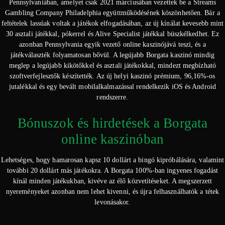
Pennsylvaniában, amelyet csak 2021 márciusában vezettek be a Streams
Gambling Company Philadelphia együttműködésének köszönhetően. Bár a
feltételek lassúak voltak a játékok elfogadásában, az új kínálat kevesebb mint
30 asztali játékkal, pókerrel és Alive Specialist játékkal büszkélkedhet. Ez
azonban Pennsylvania egyik vezető online kaszinójává teszi, és a
játékválaszték folyamatosan bővül. A legújabb Borgata kaszinó mindig
meglep a legújabb kikötőkkel és asztali játékokkal, mindezt megbízható
szoftverfejlesztők készítették. Az új helyi kaszinó prémium, 96,16%-os
jutalékkal és egy bevált mobilalkalmazással rendelkezik iOS és Android
rendszerre.
Bónuszok és hirdetések a Borgata
online kaszinóban
Lehetséges, hogy hamarosan kapsz 10 dollárt a bingó kipróbálására, valamint
további 20 dollárt más játékokra. A Borgata 100%-ban ingyenes fogadást
kínál minden játékukban, kivéve az élő közvetítéseket. A megszerzett
nyereményeket azonban nem lehet kivenni, és újra felhasználhatók a tétek
levonásakor.