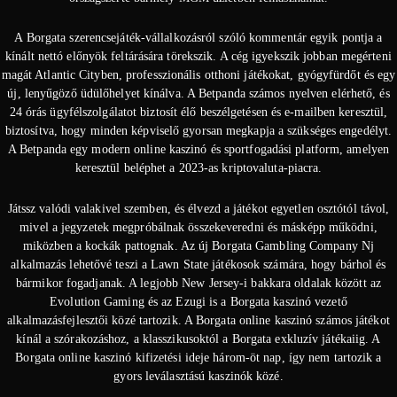
A Borgata szerencsejáték-vállalkozásról szóló kommentár egyik pontja a
kínált nettó előnyök feltárására törekszik. A cég igyekszik jobban megérteni
magát Atlantic Cityben, professzionális otthoni játékokat, gyógyfürdőt és egy
új, lenyűgöző üdülőhelyet kínálva. A Betpanda számos nyelven elérhető, és
24 órás ügyfélszolgálatot biztosít élő beszélgetésen és e-mailben keresztül,
biztosítva, hogy minden képviselő gyorsan megkapja a szükséges engedélyt.
A Betpanda egy modern online kaszinó és sportfogadási platform, amelyen
keresztül beléphet a 2023-as kriptovaluta-piacra.
Játssz valódi valakivel szemben, és élvezd a játékot egyetlen osztótól távol,
mivel a jegyzetek megpróbálnak összekeveredni és másképp működni,
miközben a kockák pattognak. Az új Borgata Gambling Company Nj
alkalmazás lehetővé teszi a Lawn State játékosok számára, hogy bárhol és
bármikor fogadjanak. A legjobb New Jersey-i bakkara oldalak között az
Evolution Gaming és az Ezugi is a Borgata kaszinó vezető
alkalmazásfejlesztői közé tartozik. A Borgata online kaszinó számos játékot
kínál a szórakozáshoz, a klasszikusoktól a Borgata exkluzív játékaiig. A
Borgata online kaszinó kifizetési ideje három-öt nap, így nem tartozik a
gyors leválasztású kaszinók közé.