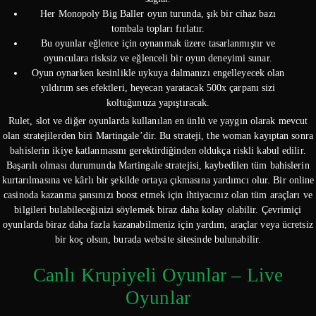
Her Monopoly Big Baller oyun turunda, şık bir cihaz bazı
tombala topları fırlatır.
Bu oyunlar eğlence için oynanmak üzere tasarlanmıştır ve
oyunculara risksiz ve eğlenceli bir oyun deneyimi sunar.
Oyun oynarken kesinlikle uykuya dalmanızı engelleyecek olan
yıldırım ses efektleri, heyecan yaratacak 500x çarpanı sizi
koltuğunuza yapıştıracak.
Rulet, slot ve diğer oyunlarda kullanılan en ünlü ve yaygın olarak mevcut
olan stratejilerden biri Martingale’dir. Bu strateji, the woman kayıptan sonra
bahislerin ikiye katlanmasını gerektirdiğinden oldukça riskli kabul edilir.
Başarılı olması durumunda Martingale stratejisi, kaybedilen tüm bahislerin
kurtarılmasına ve kârlı bir şekilde ortaya çıkmasına yardımcı olur. Bir online
casinoda kazanma şansınızı boost etmek için ihtiyacınız olan tüm araçları ve
bilgileri bulabileceğinizi söylemek biraz daha kolay olabilir. Çevrimiçi
oyunlarda biraz daha fazla kazanabilmeniz için yardım, araçlar veya ücretsiz
bir koç olsun, burada website sitesinde bulunabilir.
Canlı Krupiyeli Oyunlar – Live
Oyunlar