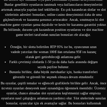
Bunlar genellikle oyunlarını tanıtmak veya kullanıcıların deneyimlerini
artırmak amacıyla yapılan özel tekliflerdir. En çok kazandıran slotlar ve slot
sitelerinin adresleri bonusları, online casino deneyiminizi daha de uma
güçlendirecek ve kazanma şansınızı artıracaktır. Ancak, unutmayın ki slot
machine game oyunları şansa dayalıdır ve kesin bir kazanma garantisi yoktur.
Bu bölümde, durante çok kazandıran position oyunlarını ve slot machine
game siteleri tarafından sunulan bonusları ele alacağız.
Örneğin, bir slotta belirtilen RTP 95% ise bu, oyuncunun uzun
vadede yatırılan the woman 100$’dan ortalama 95$’ını kazanç
olarak geri getirebileceği anlamına gelir.
Farklı çevrimiçi slotlarda 1-50 ya da daha fazla arasında değişen
sayıda payline bulunur.
Bununla birlikte, daha büyük mevduatlar için, banka transferleri
güvenilir ve güvenli bir seçenek olmaya devam etmektedir.
Bu oyunlar, çeşitli temalar ve eğlenceli grafiklerle birlikte gelir. Ancak, önce
ücretsiz oyunları deneyerek nasıl oynandığını öğrenmek önemlidir. Ücretsiz
oyunlar, chance almadan slot oyunlarını keşfetmenizi sağlar empieza
oyunların nasıl çalıştığını anlamanıza yardımcı olur. Slot sitelerinde sunulan
bonuslar, oyuncular için ek avantajlar sağlar. Bu bonusları kullanmak