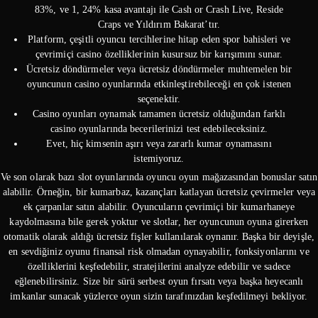
83%, ve 1, 24% kasa avantajı ile Cash or Crash Live, Reside
Craps ve Yıldırım Bakarat’tır.
Platform, çeşitli oyuncu tercihlerine hitap eden spor bahisleri ve
çevrimiçi casino özelliklerinin kusursuz bir karışımını sunar.
Ücretsiz döndürmeler veya ücretsiz döndürmeler muhtemelen bir
oyuncunun casino oyunlarında etkinleştirebileceği en çok istenen
seçenektir.
Casino oyunları oynamak tamamen ücretsiz olduğundan farklı
casino oyunlarında becerilerinizi test edebileceksiniz.
Evet, hiç kimsenin aşırı veya zararlı kumar oynamasını
istemiyoruz.
Ve son olarak bazı slot oyunlarında oyuncu oyun mağazasından bonuslar satın
alabilir. Örneğin, bir kumarbaz, kazançları katlayan ücretsiz çevirmeler veya
ek çarpanlar satın alabilir. Oyuncuların çevrimiçi bir kumarhaneye
kaydolmasına bile gerek yoktur ve slotlar, her oyuncunun oyuna girerken
otomatik olarak aldığı ücretsiz fişler kullanılarak oynanır. Başka bir deyişle,
en sevdiğiniz oyunu finansal risk olmadan oynayabilir, fonksiyonlarını ve
özelliklerini keşfedebilir, stratejilerini analyze edebilir ve sadece
eğlenebilirsiniz. Size bir sürü serbest oyun fırsatı veya başka heyecanlı
imkanlar sunacak yüzlerce oyun sizin tarafınızdan keşfedilmeyi bekliyor.