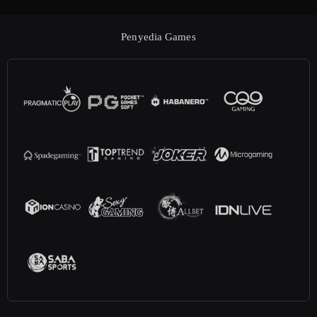
Penyedia Games