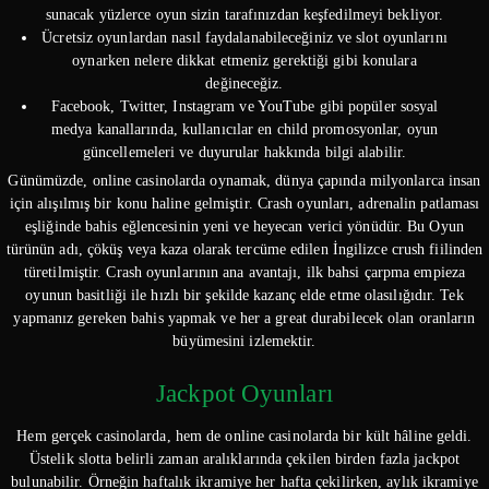
sunacak yüzlerce oyun sizin tarafınızdan keşfedilmeyi bekliyor.
Ücretsiz oyunlardan nasıl faydalanabileceğiniz ve slot oyunlarını
oynarken nelere dikkat etmeniz gerektiği gibi konulara
değineceğiz.
Facebook, Twitter, Instagram ve YouTube gibi popüler sosyal
medya kanallarında, kullanıcılar en child promosyonlar, oyun
güncellemeleri ve duyurular hakkında bilgi alabilir.
Günümüzde, online casinolarda oynamak, dünya çapında milyonlarca insan
için alışılmış bir konu haline gelmiştir. Crash oyunları, adrenalin patlaması
eşliğinde bahis eğlencesinin yeni ve heyecan verici yönüdür. Bu Oyun
türünün adı, çöküş veya kaza olarak tercüme edilen İngilizce crush fiilinden
türetilmiştir. Crash oyunlarının ana avantajı, ilk bahsi çarpma empieza
oyunun basitliği ile hızlı bir şekilde kazanç elde etme olasılığıdır. Tek
yapmanız gereken bahis yapmak ve her a great durabilecek olan oranların
büyümesini izlemektir.
Jackpot Oyunları
Hem gerçek casinolarda, hem de online casinolarda bir kült hâline geldi.
Üstelik slotta belirli zaman aralıklarında çekilen birden fazla jackpot
bulunabilir. Örneğin haftalık ikramiye her hafta çekilirken, aylık ikramiye