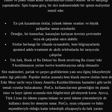
casino ve poker odası kendi turnuvalarına cömert ödüller ile ev sahipliği
yapmaktadır. Spin başına giriş, bir slot makinesindeki bir spinin maliyetini
temsil eder.
En çok kazandıran slotlar, yüksek ödeme oranları ve büyük
jackpotlar sunan oyunlardır.
Örneğin, bir kumarbaz, kazançları katlayan ücretsiz çevirmeler
veya ek çarpanlar satın alabilir.
Slotlar herhangi bir cihazda oynanabilir, hem bilgisayarlarda
sprained ankle treatment de akıllı telefonlarda bir tarayıcıda
çalışırlar.
Tek fark, Book of Ra Deluxe’ün Book involving Ra classic’teki
9 kombinasyon yerine twelve kombinasyona sahip olmasıdır.
Slot makineleri, parlak ve çarpıcı grafiklerinin yanı sıra ilginç hikayeleriyle
sobre ilgi çekicidir. Popüler slotlar arasında hem klasik meyve slotları hem de
Eski Mısır tarihi veya Güney Amerika Kızılderililerinin hazineleri gibi tarihi
temalı oyunlar bulacaksınız. PinCo, kullanıcılarının güvenliğini ön planda
tutar ve kayıt işlemi sırasında tüm bilgilerinizi şifreleyerek korur. Ayrıca,
Türk Lirası ile ödeme yapma imkanı ve yerel ödeme yöntemleriyle de
kullanıcı dostu bir deneyim sunar. PinCo, oyun yelpazesi ve bahis
seçenekleriyle olduğu kadar teknolojik altyapısıyla da fark yaratır.