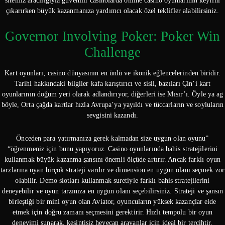
sitemiz aracılığıyla güvenilir casinolarda online casino oyunlarının keyfini
çıkarırken büyük kazanmanıza yardımcı olacak özel teklifler alabilirsiniz.
Governor Involving Poker: Poker Win
Challenge
Kart oyunları, casino dünyasının en ünlü ve ikonik eğlencelerinden biridir.
Tarihi hakkındaki bilgiler ​​kafa karıştırıcı ve sisli, bazıları Çin’i kart
oyunlarının doğum yeri olarak adlandırıyor, diğerleri ise Mısır’ı. Öyle ya ag
böyle, Orta çağda kartlar hızla Avrupa’ya yayıldı ve tüccarların ve soyluların
sevgisini kazandı.
Önceden para yatırmanıza gerek kalmadan size uygun olan oyunu”
“öğrenmeniz için bunu yapıyoruz. Casino oyunlarında bahis stratejilerini
kullanmak büyük kazanma şansını önemli ölçüde artırır. Ancak farklı oyun
tarzlarına uyan birçok strateji vardır ve dimension en uygun olanı seçmek zor
olabilir. Demo slotları kullanmak suretiyle farklı bahis stratejilerini
deneyebilir ve oyun tarzınıza en uygun olanı seçebilirsiniz. Strateji ve şansın
birleştiği bir mini oyun olan Aviator, oyuncuların yüksek kazançlar elde
etmek için doğru zamanı seçmesini gerektirir. Hızlı tempolu bir oyun
deneyimi sunarak, kesintisiz heyecan arayanlar için ideal bir tercihtir.