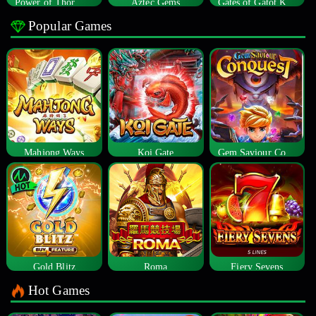
Power of Thor Megaways
Aztec Gems
Gates of Gatot Kaca
Popular Games
Mahjong Ways
Koi Gate
Gem Saviour Conquest
Gold Blitz
Roma
Fiery Sevens
Hot Games