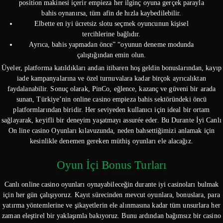
position makinesi içerir empieza her ilginç oyuna gerçek parayla
bahis oynanırsa, tüm afin de hızla kaybedilebilir.
Elbette en iyi ücretsiz slotu seçmek oyuncunun kişisel
tercihlerine bağlıdır.
Ayrıca, bahis yapmadan önce” “oyunun deneme modunda
çalıştığından emin olun.
Üyeler, platforma katıldıkları andan itibaren hoş geldin bonuslarından, kayıp
iade kampanyalarına ve özel turnuvalara kadar birçok ayrıcalıktan
faydalanabilir. Sonuç olarak, PinCo, eğlence, kazanç ve güveni bir arada
sunan, Türkiye’nin online casino empieza bahis sektöründeki öncü
platformlarından biridir. Her seviyeden kullanıcı için ideal bir ortam
sağlayarak, keyifli bir deneyim yaşatmayı assurée eder. Bu Durante İyi Canlı
On line casino Oyunları kılavuzunda, neden bahsettiğimizi anlamak için
kesinlikle denemen gereken müthiş oyunları ele alacağız.
Oyun İçi Bonus Turları
Canlı online casino oyunları oynayabileceğin durante iyi casinoları bulmak
için her gün çalışıyoruz. Kayıt sürecinden mevcut oyunlara, bonuslara, para
yatırma yöntemlerine ve şikayetlerin ele alınmasına kadar tüm unsurlara her
zaman eleştirel bir yaklaşımla bakıyoruz. Bunu ardından bağımsız bir casino