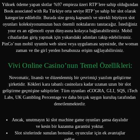
Yüksek ödeme yapan slotlar %97 empieza üzeri RTP’lere sahip olduğundan
Book associated with Ra Türkiye orta seviye RTP’ye sahip bir slot olarak
kategorize edilebilir. Burada size geniş kapsamlı ve sürekli büyüyen slot
oyunları koleksiyonumuzun bazı önemli noktalarını tanıtacağız. İstediğiniz
your ex an eğlenceli oyun dünyasına kolayca bağlanabilirsiniz. Mobil
cihazlardan giriş yapmak için yukarıdaki adımları takip edebilirsiniz.
PinCo’nun mobil uyumlu web sitesi veya uygulaması sayesinde, the woman
zaman ve the girl yerden hesabınıza erişim sağlayabilirsiniz.
Vivi Online Casino’nun Temel Özellikleri:
Novomatic, lisanslı ve düzenlenmiş bir çevrimiçi yazılım geliştirme
şirketidir. Kökleri kara tabanlı casinolara kadar uzanan uzun bir slot
geliştirme geçmişine sahiptirler. Tüm oyunları eCOGRA, GLI, SQS, iTech
Labs, UK Gambling Percentage ve daha birçok saygın kuruluş tarafından
denetlenmektedir.
Ancak, unutmayın ki slot machine game oyunları şansa dayalıdır
ve kesin bir kazanma garantisi yoktur.
Slot sitelerinde sunulan bonuslar, oyuncular için ek avantajlar
sağlar.