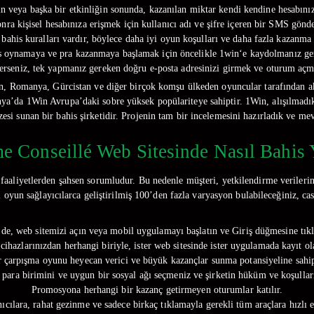
 veya başka bir etkinliğin sonunda, kazanılan miktar kendi kendine hesabınıza
ra kişisel hesabınıza erişmek için kullanıcı adı ve şifre içeren bir SMS gönde
bahis kuralları vardır, böylece daha iyi oyun koşulları ve daha fazla kazanma ş
s oynamaya ve pra kazanmaya başlamak için öncelikle 1win‘e kaydolmanız ger
rseniz, tek yapmanız gereken doğru e-posta adresinizi girmek ve oturum açma
an, Romanya, Gürcistan ve diğer birçok komşu ülkeden oyuncular tarafından ak
a’da 1Win Avrupa’daki sobre yüksek popülariteye sahiptir. 1Win, alışılmadık d
zesi sunan bir bahis şirketidir. Projenin tam bir incelemesini hazırladık ve mev
e Conseillé Web Sitesinde Nasıl Bahis 
 faaliyetlerden şahsen sorumludur. Bu nedenle müşteri, yetkilendirme verilerin
 oyun sağlayıcılarca geliştirilmiş 100’den fazla varyasyon bulabileceğiniz, ca
 de, web sitemizi açın veya mobil uygulamayı başlatın ve Giriş düğmesine tıkl
 cihazlarınızdan herhangi biriyle, ister web sitesinde ister uygulamada kayıt ola
 çarpışma oyunu heyecan verici ve büyük kazançlar sunma potansiyeline sahip
z para birimini ve uygun bir sosyal ağı seçmeniz ve şirketin hüküm ve koşullar
Promosyona herhangi bir kazanç getirmeyen oturumlar katılır.
ıcılara, rahat gezinme ve sadece birkaç tıklamayla gerekli tüm araçlara hızlı e