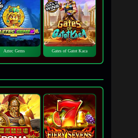
Aztec Gems
Gates of Gatot Kaca