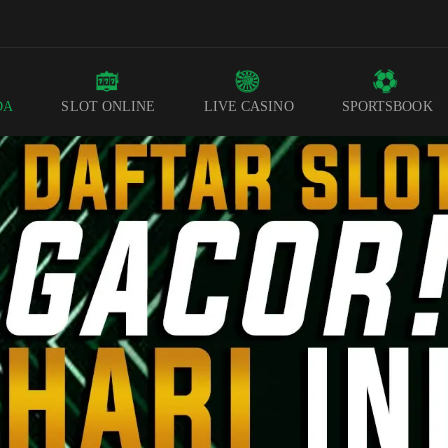
DA
SLOT ONLINE
LIVE CASINO
SPORTSBOOK