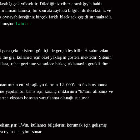
sılığı çok yüksektir. Dilediğiniz cihaz aracılığıyla bahis
emi tamamlanınca, bir sonraki sayfada bilgilendirileceksiniz ve
k oynayabileceğiniz birçok farklı blackjack çeşidi sunmaktadır.
nulmuştur
1win bet
.
i para çekme işlemi gün içinde gerçekleştirilir. Hesabınızdan
the girl kullanıcı için özel yaklaşım gösterilmektedir. Sitenin
cılara, rahat gezinme ve sadece birkaç tıklamayla gerekli tüm
manımızın en iyi sağlayıcılarının 12. 000’den fazla oyununa
ne yapılan bir bahis için kazanç miktarının %7’sini alırsınız ve
larına ekspres bonstan yararlanma olanağı sunuyor.
lişmiştir. 1Win, kullanıcı bilgilerini korumak için gelişmiş
eza oyun deneyimi sunar.