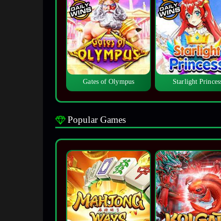
Gates of Olympus
Starlight Princes
Popular Games