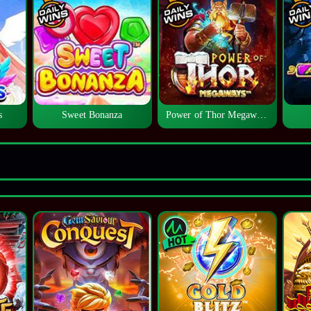
s
Sweet Bonanza
Power of Thor Megaways