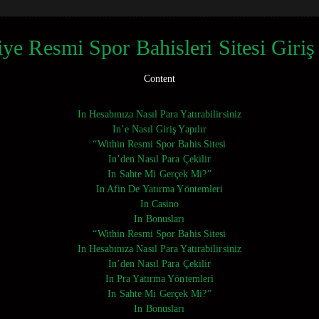
ye Resmi Spor Bahisleri Sitesi Giri
Content
In Hesabınıza Nasıl Para Yatırabilirsiniz
In’e Nasıl Giriş Yapılır
“Within Resmi Spor Bahis Sitesi
In’den Nasıl Para Çekilir
In Sahte Mi Gerçek Mi?”
In Afin De Yatırma Yöntemleri
In Casino
In Bonusları
“Within Resmi Spor Bahis Sitesi
In Hesabınıza Nasıl Para Yatırabilirsiniz
In’den Nasıl Para Çekilir
In Pra Yatırma Yöntemleri
In Sahte Mi Gerçek Mi?”
In Bonusları