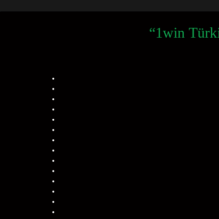
“1win Türki