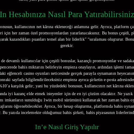
In Hesabınıza Nasıl Para Yatırabilirsini
nusun, kullanıcının net kârına ekleneceği anlamına gelir. Ayrıca, platform çal
leri için her zaman özel promosyonlardan yararlanacaksınız. Bu bonus çeşidi, p
ayarak kazandıkları puanları temel alan bir liderlik” “sıralaması oluşturur. Bon
gerekir.
e devamlı kullanıcılar için çeşitli bonuslar, kazançlı promosyonlar ve sadak
pencerede bahis miktarını belirleyin empieza onaylayın, ardından işlemi tam
aki eğlenceli casino oyunları neticesinde gerçek parayla oynamanın heyecanın
nraki sayfada bilgilendirileceksiniz empieza ayrıca şirketin e-posta adresinde
%10’a karşılık gelir; yani bu yüzdedeki bonusun, kullanıcının net kârına eklen
da iyi kazanç elde etmek isteyenler için de en iyi çözüm olacaktır. Ne yazık 
aynı imkanların sunulduğu 1win mobil sürümünü kullanarak her zaman bahis oyn
ntajlarını öğrenebilecekler. Ayrıca, bir hesap oluşturma, platformda bahis oyna
ir. Bu yazıda incelemekte olduğumuz bahis şirketi, bahis piyasasının liderlerin
In’e Nasıl Giriş Yapılır