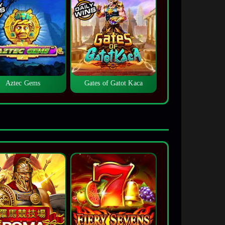
Aztec Gems
Gates of Gatot Kaca