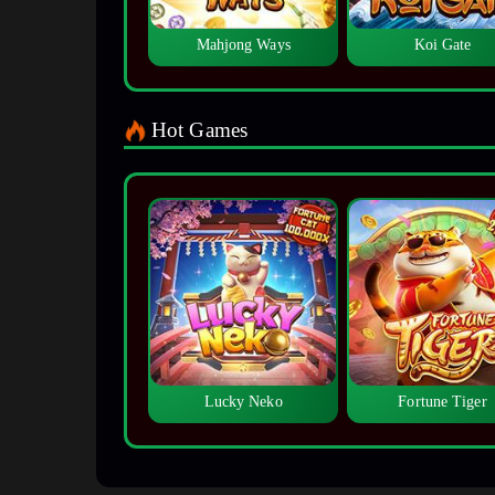
Mahjong Ways
Koi Gate
Hot Games
Lucky Neko
Fortune Tiger