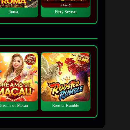
Roma
Fiery Sevens
Dreams of Macau
Rooster Rumble