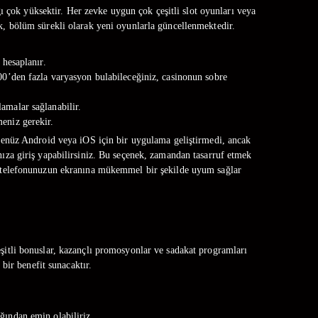
ı çok yüksektir. Her zevke uygun çok çeşitli slot oyunları veya
ak, bölüm sürekli olarak yeni oyunlarla güncellenmektedir.
 hesaplanır.
00’den fazla varyasyon bulabileceğiniz, casinonun sobre
amalar sağlanabilir.
eniz gerekir.
ı henüz Android veya iOS için bir uygulama geliştirmedi, ancak
nıza giriş yapabilirsiniz. Bu seçenek, zamandan tasarruf etmek
ı telefonunuzun ekranına mükemmel bir şekilde uyum sağlar
eşitli bonuslar, kazançlı promosyonlar ve sadakat programları
bir benefit sunacaktır.
ğından emin olabiliriz.