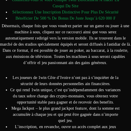
Cusqui Du Site
Sélectionnez Une Inscription Distinctive Pour Plus De Sécurité
Bénéficier De 500 % De Bonus De Juste Jusqu’à 620 000 ₣
Désormais, chaque fois que vous voudrez parier sur un game ou jouer à une
machine à sous, cliquez sur ce raccourci ainsi que vous serez
automatiquement redirigé vers la version mobile. Ils se trouvent dans le
marché de des studios spécialement équipés et seront diffusés à fastidiar de là
Dans ce format, il est possible de jouer au poker, au baccarat, à la roulette,
aux émissions de télévision. Toutes les machines à sous seront capables
d’offrir el jeu passionnant ain des gains généreux.
Les joueurs de 1win Côte d’Ivoire n’ont pas à s’inquiéter de la
sécurité de leurs données personnelles ain financières.
Ce qui rend 1win unique, c’est qu’indépendamment des variances
du taux sobre change des crypto-monnaies, vous obtenez votre
opportunité stable para gagner et de recevoir des benefits.
Mega Jackpot – le plus grand jackpot feature, dont la somme est
accumulée à chaque jeu et qui peut être gagnée dans n’importe
quel jeu.
L’inscription, en revanche, ouvre un accès complet aux jeux