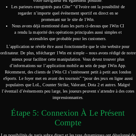
votre navigateur est également possible.
Les parieurs enregistrés para Côte” “d’Ivoire ont la possibilité de
regarder n’importe quel événement sportif en direct en se
promenant sur le site de 1Win.
Nous avons déjà mentionné dans les parts ci-dessus que 1Win CI
a rendu la majorité des opérations principales aussi simples et
accessibles que probable pour les customers.
L’application se révèle être aussi fonctionnelle que le site website pour
ordinateur. De plus, télécharger 1Win est simple – nous avons rédigé de notre
mieux pour faciliter cette manipulation. Vous devez trouver plus
d’informations sur l’application mobile au sein de page 1Win App.
Récemment, des clients de 1Win CI s’intéressent petit à petit aux london
eSports. Le foyer met en avant des tournois” “pour des jeux en ligne aussi
populaires que LoL, Counter Strike, Valorant, Dota 2 et autres. Malgré
l’éventail d’événements peu large, les joueurs peuvent s’attendre à des cotes
impressionnantes.
Étape 5: Connexion À Le Présent
Compte
Les possibilités de paris sobre direct et les taxe dynamiques ont développé de