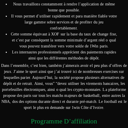
Nous travaillons constamment à rendre l’application de même
bonne que possible.
Il vous permet d’utiliser rapidement et para manière fiable votre
large gamme sobre services et de profiter du jeu
confortablement.
Cette somme équivaut à XOF sur la base du taux de change fixe,
et c’est par conséquent la somme minimale d’argent réel o qual
vous pouvez transférer vers votre solde de 1Win paris.
Les internautes professionnels apprécient des paiements rapides
ainsi que les différentes méthodes de dépôt.
Dans l’ensemble, c’est bien, também j’aimerais avoir el peu plus d’offres de
jeux. J’aime le sport ainsi que j’ai trouvé ici de nombreuses exercises sur
lesquelles parier. Aujourd’hui, la société propose plusieurs alternatives de
dépôt et de retrait. Ainsi, vous” “devez utiliser les virements bancaires, les
portefeuilles électroniques, ainsi o qual les crypto-monnaies. La plateforme
propose des paris sur tous les matchs majeurs de basketball, entre autres la
NBA, dos des options durante direct et durante pré-match. Le football est le
sport le plus en demande sur 1win Côte d’Ivoire.
Programme D’affiliation