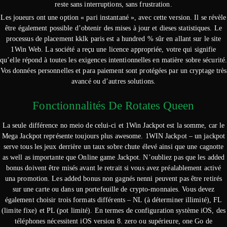
reste sans interruptions, sans frustration.
Les joueurs ont une option « pari instantané », avec cette version. Il se révèle
être également possible d’obtenir des mises à jour et dieses statistiques. Le
processus de placement kklk paris est a hundred % sûr en allant sur le site
1Win Web. La société a reçu une licence appropriée, votre qui signifie
qu’elle répond à toutes les exigences intentionnelles en matière sobre sécurité
Vos données personnelles et para paiement sont protégées par un cryptage très
avancé ou d’autres solutions.
Fonctionnalités De Rotates Queen
La seule différence no meio de celui-ci et 1Win Jackpot est la somme, car le
Mega Jackpot représente toujours plus awesome. 1WIN Jackpot – un jackpot
serve tous les jeux derrière un taux sobre chute élevé ainsi que une cagnotte
as well as importante que Online game Jackpot. N’oubliez pas que les added
bonus doivent être misés avant le retrait si vous avez préalablement activé
una promotion. Les added bonus non gagnés nenni peuvent pas être retirés
sur une carte ou dans un portefeuille de crypto-monnaies. Vous devez
également choisir trois formats différents – NL (à déterminer illimité), FL
(limite fixe) et PL (pot limité). En termes de configuration système iOS, des
téléphones nécessitent iOS version 8. zero ou supérieure, one Go de