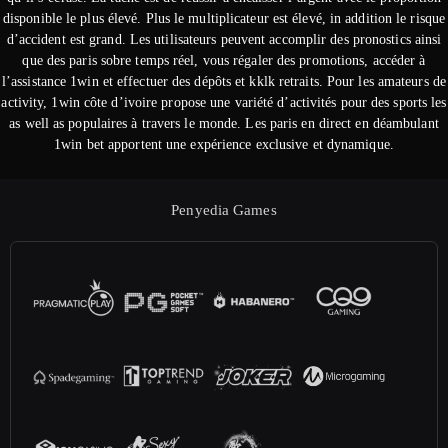
disponible le plus élevé. Plus le multiplicateur est élevé, in addition le risque
d’accident est grand. Les utilisateurs peuvent accomplir des pronostics ainsi
que des paris sobre temps réel, vous régaler des promotions, accéder à
l’assistance 1win et effectuer des dépôts et kklk retraits. Pour les amateurs de
activity, 1win côte d’ivoire propose une variété d’activités pour des sports les
as well as populaires à travers le monde. Les paris en direct en déambulant
1win bet apportent une expérience exclusive et dynamique.
Penyedia Games