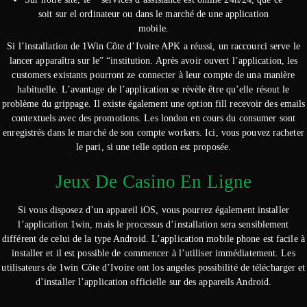
soit sur el ordinateur ou dans le marché de une application
mobile.
Si l’installation de 1Win Côte d’Ivoire APK a réussi, un raccourci serve le
lancer apparaîtra sur le” “institution. Après avoir ouvert l’application, les
customers existants pourront ze connecter à leur compte de una manière
habituelle. L’avantage de l’application se révèle être qu’elle résout le
problème du grippage. Il existe également une option fill recevoir des emails
contextuels avec des promotions. Les london en cours du consumer sont
enregistrés dans le marché de son compte workers. Ici, vous pouvez racheter
le pari, si une telle option est proposée.
Jeux De Casino En Ligne
Si vous disposez d’un appareil iOS, vous pourrez également installer
l’application 1win, mais le processus d’installation sera sensiblement
différent de celui de la type Android. L’application mobile phone est facile à
installer et il est possible de commencer à l’utiliser immédiatement. Les
utilisateurs de 1win Côte d’Ivoire ont los angeles possibilité de télécharger et
d’installer l’application officielle sur des appareils Android.