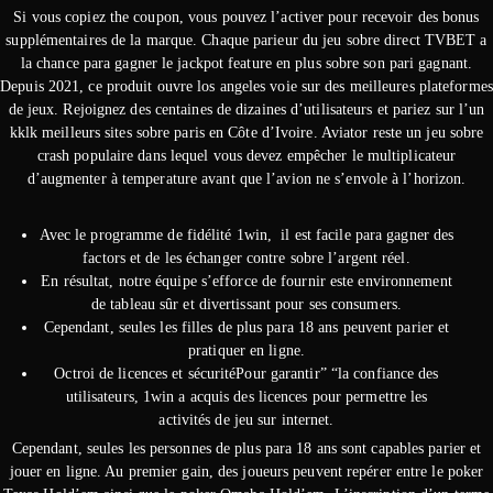
Si vous copiez the coupon, vous pouvez l’activer pour recevoir des bonus
supplémentaires de la marque. Chaque parieur du jeu sobre direct TVBET a
la chance para gagner le jackpot feature en plus sobre son pari gagnant.
Depuis 2021, ce produit ouvre los angeles voie sur des meilleures plateformes
de jeux. Rejoignez des centaines de dizaines d’utilisateurs et pariez sur l’un
kklk meilleurs sites sobre paris en Côte d’Ivoire. Aviator reste un jeu sobre
crash populaire dans lequel vous devez empêcher le multiplicateur
d’augmenter à temperature avant que l’avion ne s’envole à l’horizon.
Avec le programme de fidélité 1win, il est facile para gagner des
factors et de les échanger contre sobre l’argent réel.
En résultat, notre équipe s’efforce de fournir este environnement
de tableau sûr et divertissant pour ses consumers.
Cependant, seules les filles de plus para 18 ans peuvent parier et
pratiquer en ligne.
Octroi de licences et sécuritéPour garantir” “la confiance des
utilisateurs, 1win a acquis des licences pour permettre les
activités de jeu sur internet.
Cependant, seules les personnes de plus para 18 ans sont capables parier et
jouer en ligne. Au premier gain, des joueurs peuvent repérer entre le poker