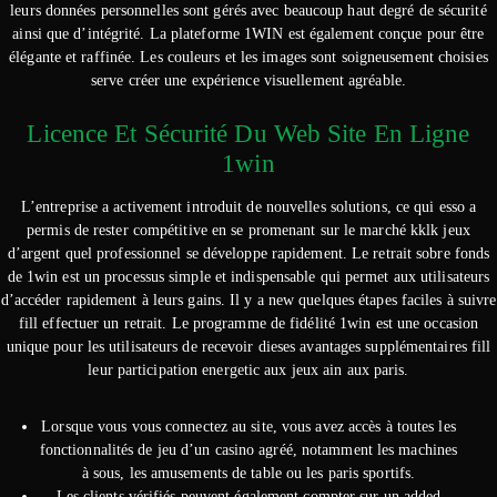
leurs données personnelles sont gérés avec beaucoup haut degré de sécurité
ainsi que d’intégrité. La plateforme 1WIN est également conçue pour être
élégante et raffinée. Les couleurs et les images sont soigneusement choisies
serve créer une expérience visuellement agréable.
Licence Et Sécurité Du Web Site En Ligne
1win
L’entreprise a activement introduit de nouvelles solutions, ce qui esso a
permis de rester compétitive en se promenant sur le marché kklk jeux
d’argent quel professionnel se développe rapidement. Le retrait sobre fonds
de 1win est un processus simple et indispensable qui permet aux utilisateurs
d’accéder rapidement à leurs gains. Il y a new quelques étapes faciles à suivre
fill effectuer un retrait. Le programme de fidélité 1win est une occasion
unique pour les utilisateurs de recevoir dieses avantages supplémentaires fill
leur participation energetic aux jeux ain aux paris.
Lorsque vous vous connectez au site, vous avez accès à toutes les
fonctionnalités de jeu d’un casino agréé, notamment les machines
à sous, les amusements de table ou les paris sportifs.
Les clients vérifiés peuvent également compter sur un added