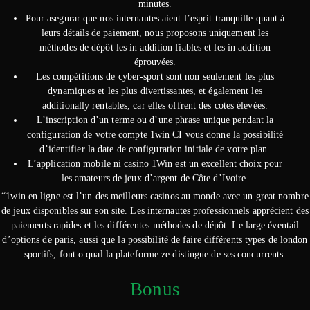
minutes.
Pour asegurar que nos internautes aient l’esprit tranquille quant à
leurs détails de paiement, nous proposons uniquement les
méthodes de dépôt les in addition fiables et les in addition
éprouvées.
Les compétitions de cyber-sport sont non seulement les plus
dynamiques et les plus divertissantes, et également les
additionally rentables, car elles offrent des cotes élevées.
L’inscription d’un terme ou d’une phrase unique pendant la
configuration de votre compte 1win CI vous donne la possibilité
d’identifier la date de configuration initiale de votre plan.
L’application mobile ni casino 1Win est un excellent choix pour
les amateurs de jeux d’argent de Côte d’Ivoire.
“1win en ligne est l’un des meilleurs casinos au monde avec un great nombre
de jeux disponibles sur son site. Les internautes professionnels apprécient des
paiements rapides et les différentes méthodes de dépôt. Le large éventail
d’options de paris, aussi que la possibilité de faire différents types de london
sportifs, font o qual la plateforme ze distingue de ses concurrents.
Bonus