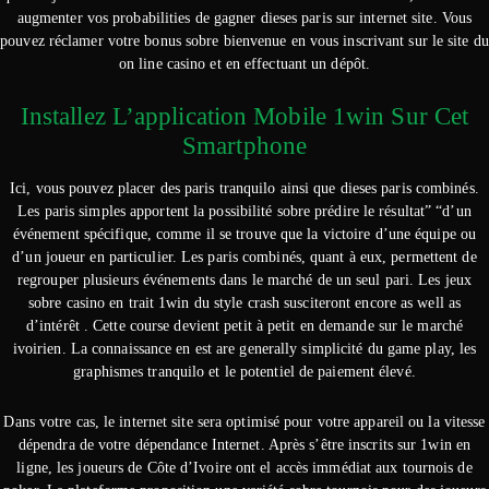
augmenter vos probabilities de gagner dieses paris sur internet site. Vous
pouvez réclamer votre bonus sobre bienvenue en vous inscrivant sur le site du
on line casino et en effectuant un dépôt.
Installez L’application Mobile 1win Sur Cet
Smartphone
Ici, vous pouvez placer des paris tranquilo ainsi que dieses paris combinés.
Les paris simples apportent la possibilité sobre prédire le résultat” “d’un
événement spécifique, comme il se trouve que la victoire d’une équipe ou
d’un joueur en particulier. Les paris combinés, quant à eux, permettent de
regrouper plusieurs événements dans le marché de un seul pari. Les jeux
sobre casino en trait 1win du style crash susciteront encore as well as
d’intérêt . Cette course devient petit à petit en demande sur le marché
ivoirien. La connaissance en est are generally simplicité du game play, les
graphismes tranquilo et le potentiel de paiement élevé.
Dans votre cas, le internet site sera optimisé pour votre appareil ou la vitesse
dépendra de votre dépendance Internet. Après s’être inscrits sur 1win en
ligne, les joueurs de Côte d’Ivoire ont el accès immédiat aux tournois de