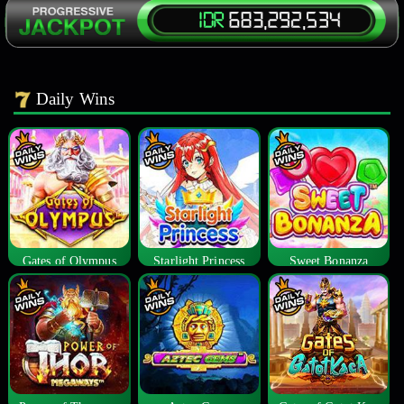
Daily Wins
Gates of Olympus
Starlight Princess
Sweet Bonanza