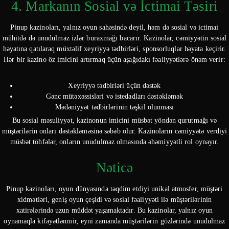
4. Markanın Sosial və İctimai Təsiri
Pinup kazinoları, yalnız oyun sahəsində deyil, həm də sosial və ictimai
mühitdə də unudulmaz izlər buraxmağı bacarır. Kazinolar, cəmiyyətin sosial
həyatına qatılaraq müxtəlif xeyriyyə tədbirləri, sponsorluqlar həyata keçirir.
Hər bir kazino öz imicini artırmaq üçün aşağıdakı fəaliyyətlərə önəm verir:
Xeyriyyə tədbirləri üçün dəstək
Gənc mütəxəssisləri və istedadları dəstəkləmək
Mədəniyyət tədbirlərinin təşkil olunması
Bu sosial məsuliyyət, kazinonun imicini müsbət yöndən qurutmağı və
müştərilərin onları dəstəkləməsinə səbəb olur. Kazinoların cəmiyyətə verdiyi
müsbət töhfələr, onların unudulmaz olmasında əhəmiyyətli rol oynayır.
Nəticə
Pinup kazinoları, oyun dünyasında təqdim etdiyi unikal atmosfer, müştəri
xidmətləri, geniş oyun çeşidi və sosial fəaliyyəti ilə müştərilərinin
xatirələrində uzun müddət yaşamaktadır. Bu kazinolar, yalnız oyun
oynamaqla kifayətlənmir, eyni zamanda müştərilərin gözlərində unudulmaz