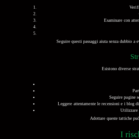
Verif
Esaminare con attenz
Seguire questi passaggi aiuta senza dubbio a e
Str
Esistono diverse str
Par
Seguire pagine s
Leggere attentamente le recensioni e i blog d
Utilizzar
Adottare queste tattiche può
I ris