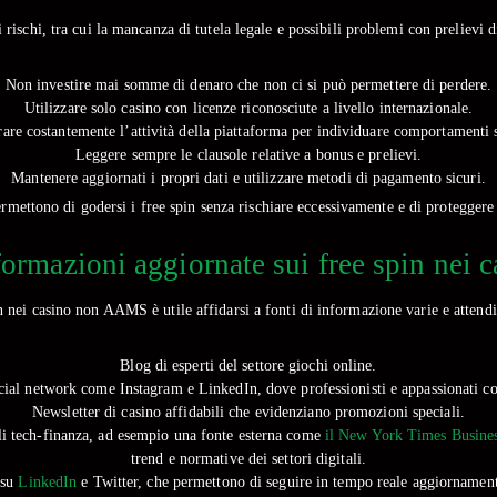
chi, tra cui la mancanza di tutela legale e possibili problemi con prelievi di v
Non investire mai somme di denaro che non ci si può permettere di perdere.
Utilizzare solo casino con licenze riconosciute a livello internazionale.
are costantemente l’attività della piattaforma per individuare comportamenti s
Leggere sempre le clausole relative a bonus e prelievi.
Mantenere aggiornati i propri dati e utilizzare metodi di pagamento sicuri.
mettono di godersi i free spin senza rischiare eccessivamente e di proteggere 
formazioni aggiornate sui free spin ne
n nei casino non AAMS è utile affidarsi a fonti di informazione varie e attendibi
Blog di esperti del settore giochi online.
al network come Instagram e LinkedIn, dove professionisti e appassionati con
Newsletter di casino affidabili che evidenziano promozioni speciali.
ali tech-finanza, ad esempio una fonte esterna come
il New York Times Busine
trend e normative dei settori digitali.
 su
LinkedIn
e Twitter, che permettono di seguire in tempo reale aggiornament