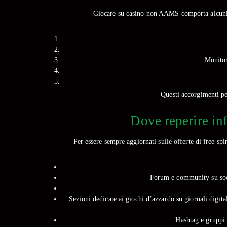
Giocare su casino non AAMS comporta alcuni ris
Monitor
Questi accorgimenti per
Dove reperire in
Per essere sempre aggiornati sulle offerte di free spi
Forum e community su soci
Sezioni dedicate ai giochi d’azzardo su giornali digit
Hashtag e gruppi