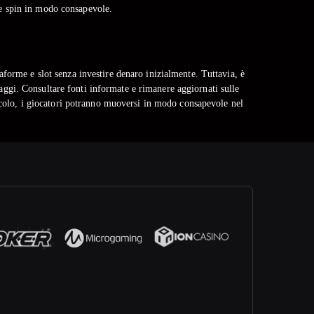
ee spin in modo consapevole.
forme e slot senza investire denaro inizialmente. Tuttavia, è
taggi. Consultare fonti informate e rimanere aggiornati sulle
ticolo, i giocatori potranno muoversi in modo consapevole nel