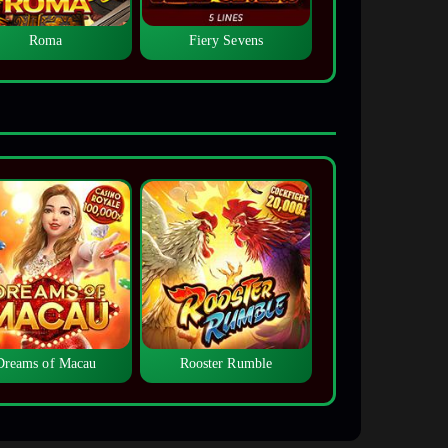
Roma
Fiery Sevens
Dreams of Macau
Rooster Rumble