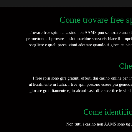
Come trovare free sp
Trovare free spin nei casino non AAMS può sembrare una sfida 
permettono di provare le slot machine senza rischiare il propr
scegliere e quali precauzioni adottare quando si gioca su p
Che
I free spin sono giri gratuiti offerti dai casino online pe
ufficialmente in Italia, i free spin possono essere più gener
giocare gratuitamente e, in alcuni casi, di convertire le vinc
Come identific
Non tutti i casino non AAMS sono uguali