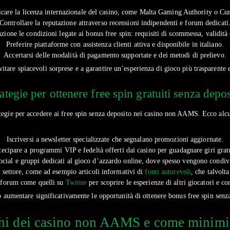
icare la licenza internazionale del casino, come Malta Gaming Authority o Cu
Controllare la reputazione attraverso recensioni indipendenti e forum dedicati
ione le condizioni legate ai bonus free spin: requisiti di scommessa, validità 
Preferire piattaforme con assistenza clienti attiva e disponibile in italiano.
Accertarsi delle modalità di pagamento supportate e dei metodi di prelievo.
vitare spiacevoli sorprese e a garantire un’esperienza di gioco più trasparente 
ategie per ottenere free spin gratuiti senza depo
ategie per accedere ai free spin senza deposito nei casino non AAMS. Ecco alcun
Iscriversi a newsletter specializzate che segnalano promozioni aggiornate.
tecipare a programmi VIP e fedeltà offerti dai casino per guadagnare giri gratu
ocial e gruppi dedicati al gioco d’azzardo online, dove spesso vengono condiv
i settore, come ad esempio articoli informativi di
fonti autorevoli
, che talvolt
e forum come quelli su
Twitter
per scoprire le esperienze di altri giocatori e con
 aumentare significativamente le opportunità di ottenere bonus free spin senza 
chi dei casino non AAMS e come minimi