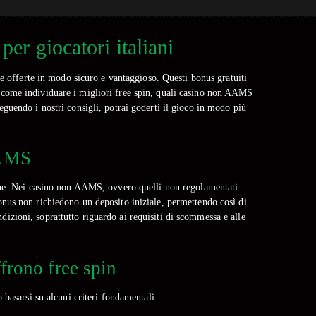
er giocatori italiani
te offerte in modo sicuro e vantaggioso. Questi bonus gratuiti
mo come individuare i migliori free spin, quali casino non AAMS
uendo i nostri consigli, potrai goderti il gioco in modo più
AAMS
achine. Nei casino non AAMS, ovvero quelli non regolamentati
bonus non richiedono un deposito iniziale, permettendo così di
ndizioni, soprattutto riguardo ai requisiti di scommessa e alle
frono free spin
 basarsi su alcuni criteri fondamentali: