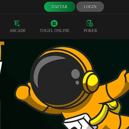
DAFTAR
LOGIN
ARCADE
TOGEL ONLINE
POKER