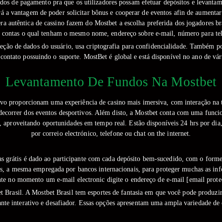
os de pagamento pra que os utilizadores possam efetuar depósitos e levantame
 a vantagem de poder solicitar bônus e cooperar de eventos afin de aumentar
 autêntica de cassino fazem do Mostbet a escolha preferida dos jogadores br
r contas o qual tenham o mesmo nome, endereço sobre e-mail, número para tele
teção de dados do usuário, usa criptografia para confidencialidade. Também 
contato possuindo o suporte. MostBet é global e está disponível no ano de vár
Levantamento De Fundos Na Mostbet
vivo proporcionam uma experiência de casino mais imersiva, com interação na 
ecorrer dos eventos desportivos. Além disto, a Mostbet conta com uma funcio
, aproveitando oportunidades em tempo real. Estão disponíveis 24 hrs por dia,
por correio electrónico, telefone ou chat on the internet.
 grátis é dado ao participante com cada depósito bem-sucedido, com o forme
s, a mesma empregada por bancos internacionais, para proteger muchas as info
e no momento um e-mail electronic digite o endereço de e-mail [email prote
 Brasil. A Mostbet Brasil tem esportes de fantasia em que você pode produzir
tante interativo e desafiador. Essas opções apresentam uma ampla variedade de