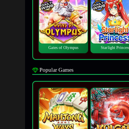
Gates of Olympus
Starlight Princes
Popular Games