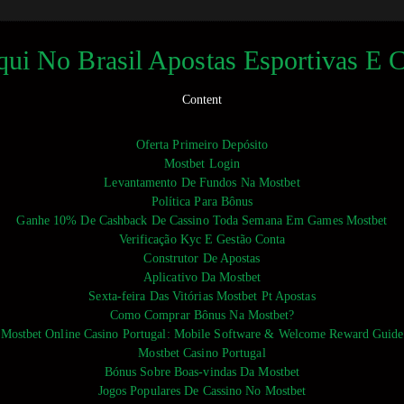
Aqui No Brasil Apostas Esportivas E 
Content
Oferta Primeiro Depósito
Mostbet Login
Levantamento De Fundos Na Mostbet
Política Para Bônus
Ganhe 10% De Cashback De Cassino Toda Semana Em Games Mostbet
Verificação Kyc E Gestão Conta
Construtor De Apostas
Aplicativo Da Mostbet
Sexta-feira Das Vitórias Mostbet Pt Apostas
Como Comprar Bônus Na Mostbet?
Mostbet Online Casino Portugal: Mobile Software & Welcome Reward Guide
Mostbet Casino Portugal
Bónus Sobre Boas-vindas Da Mostbet
Jogos Populares De Cassino No Mostbet