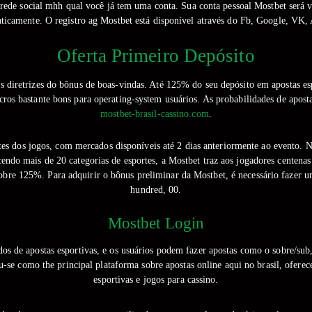
ede social mhh qual você já tem uma conta. Sua conta pessoal Mostbet será vin
ticamente. O registro ag Mostbet está disponível através do Fb, Google, VK
Oferta Primeiro Depósito
 diretrizes do bônus de boas-vindas. Até 125% do seu depósito em apostas es
cros bastante bons para operating-system usuários. As probabilidades de aposta
mostbet-brasil-cassino.com
.
s dos jogos, com mercados disponíveis até 2 dias anteriormente ao evento. No
endo mais de 20 categorias de esportes, a Mostbet traz aos jogadores centenas
 sobre 125%. Para adquirir o bônus preliminar da Mostbet, é necessário faze
hundred, 00.
Mostbet Login
dos de apostas esportivas, e os usuários podem fazer apostas como o sobre/sub,
-se como the principal plataforma sobre apostas online aqui no brasil, oferec
esportivas e jogos para cassino.