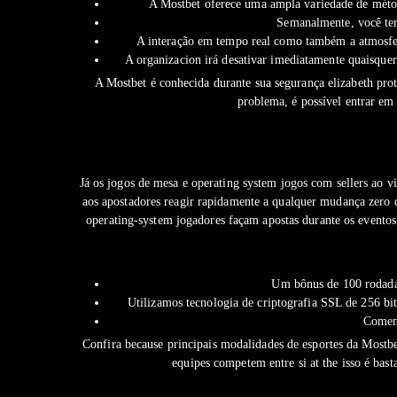
A Mostbet oferece uma ampla variedade de métod
Semanalmente, você terá
A interação em tempo real como também a atmosfera
A organizacion irá desativar imediatamente quaisque
A Mostbet é conhecida durante sua segurança elizabeth pro
problema, é possível entrar em 
Já os jogos de mesa e operating system jogos com sellers ao 
aos apostadores reagir rapidamente a qualquer mudança zero d
operating-system jogadores façam apostas durante os eventos
Um bônus de 100 rodadas
Utilizamos tecnologia de criptografia SSL de 256 bit
Coment
Confira because principais modalidades de esportes da Mostbet
equipes competem entre si at the isso é bas