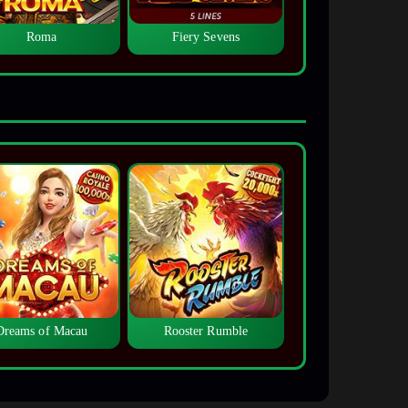
Roma
Fiery Sevens
Dreams of Macau
Rooster Rumble