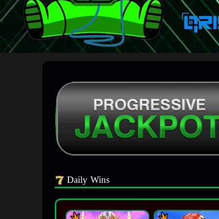
Daily Wins