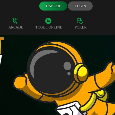
DAFTAR
LOGIN
ARCADE
TOGEL ONLINE
POKER