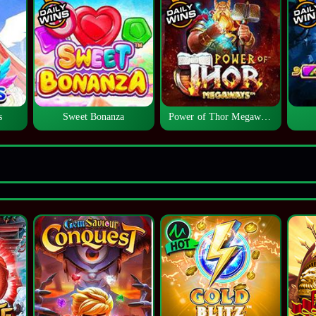
s
Sweet Bonanza
Power of Thor Megaways