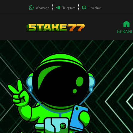
Whatsapp
Telegram
Livechat
BERAN