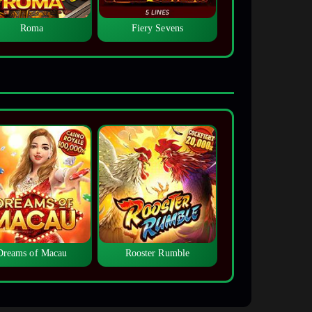
Roma
Fiery Sevens
Dreams of Macau
Rooster Rumble