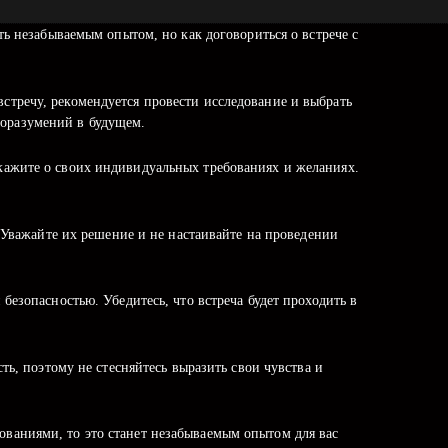
ь незабываемым опытом, но как договориться о встрече с
встречу, рекомендуется провести исследование и выбрать
доразумений в будущем.
сскажите о своих индивидуальных требованиях и желаниях.
. Уважайте их решение и не настаивайте на проведении
езопасностью. Убедитесь, что встреча будет проходить в
ь, поэтому не стесняйтесь выразить свои чувства и
ованиями, то это станет незабываемым опытом для вас