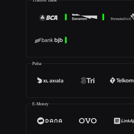
Transfer Bank
Pulsa
E-Money