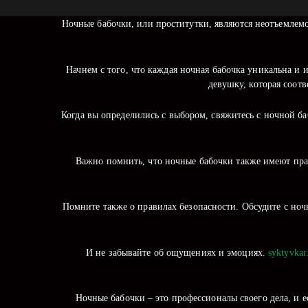
Ночные бабочки, или проститутки, являются неотъемлемо
Начнем с того, что каждая ночная бабочка уникальна и 
девушку, которая соот
Когда вы определились с выбором, свяжитесь с ночной ба
Важно помнить, что ночные бабочки также имеют право
Помните также о правилах безопасности. Обсудите с ноч
И не забывайте об ощущениях и эмоциях.
syktyvkar
Ночные бабочки – это профессионалы своего дела, и 