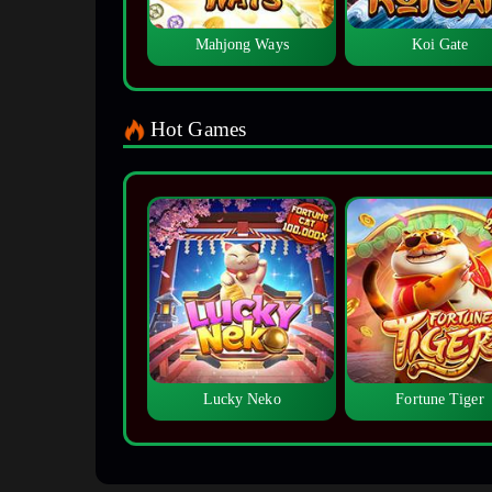
Mahjong Ways
Koi Gate
Hot Games
Lucky Neko
Fortune Tiger