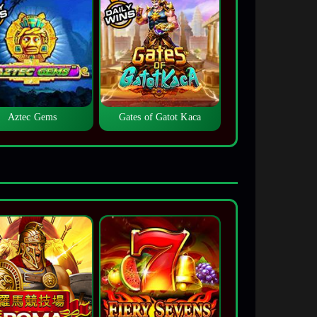
Aztec Gems
Gates of Gatot Kaca