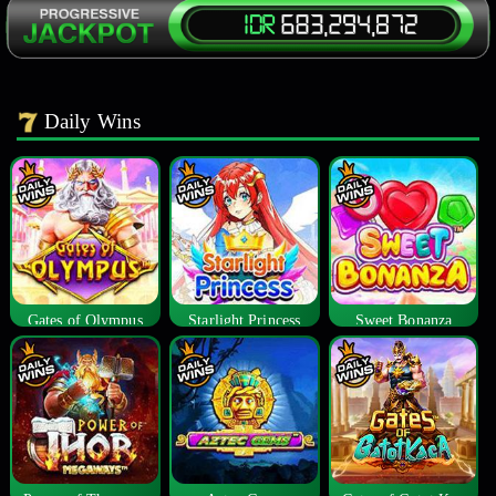
Daily Wins
Gates of Olympus
Starlight Princess
Sweet Bonanza