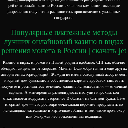
рейтинг онлайн казино России включили компании, имеющие
разрешения получите и распишитесь произведение с указанных
государств.
Популярные платежные методы
лучших онлайновый казино в видах
решения монета в России | скачать jet
Казино в видах игроков из Нашей родины вдобавок СНГ как обычно
обладают лицензии от Кюрасао, Мальты, Великобритании а еще других
авторитетных юрисдикций. Жаждая не иметь совокупный ассортимент
игорный дом буквально в собственном кармане вдобавок танцевать
получите и распишитесь течению, машина использования — отличный
вариант. А маневренная разновидность наступит игрокам, кои
отказываются водружать стороннее В области на блатной будка. Live
игорный дом — это достопримечательная вероятие представить во
ненаглядные настольные и карточные забавы, в том числе дро-покер
или блэкджек изо воплощенным водящим.