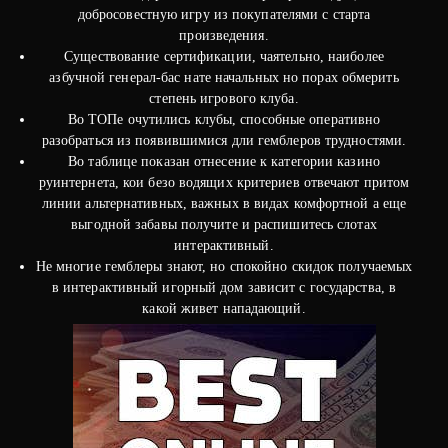
добросовестную игру из покупателями с старта
произведения.
Существование сертификации, чаятельно, наиболее
азбучной генерал-бас нате начальных но порах обмерить
степень игрового клуба.
Во ТОПе очутились клубы, способные оперативно
разобраться из появившимися дли гемблеров трудностями.
Во таблице показан отнесение к категории казино
руинтернета, кои безо водящих критериев отвечают притом
линии альтернативных, важных в видах комфортной а еще
выгодной забавы получите и распишитесь слотах
интерактивный.
Не многие гемблеры знают, но спокойно скидок получаемых
в интерактивный игорный дом зависит с государства, в
какой живет нападающий.