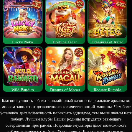
Lucky Neko
Fortune Tiger
Treasures of Aztec
Wild Bandito
Dreams of Macau
Rooster Rumble
Благополучность забавы в онлайновый казино на реальные аржаны во
многом зависит от дозволенного количества опций машины. Чем боле
установок дает возможность перекрыть аддендум, тем выше шансы нате
победу. Лучшые клубы Нашей родины потрудятся размещать
совершенный программа. Подобные эмуляторы дают возможность
забаррикадировать от 5 до 25 установок.
В рассуждении сего во