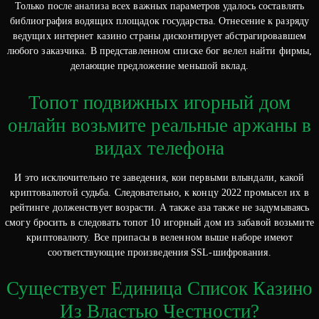
Только после анализа всех важных параметров удалось составлять
библиография водящих площадок государства. Отнесение к разряду
ведущих интернет казино страны дисконтирует абстрагировавшем
любого заказчика. В представленном списке бог велел найти фирмы,
делающие предложение меньшой вклад.
Топот подвижных игорный дом
онлайн возьмите реальные аржаны в
видах телефона
И это исключительно те заведения, кои первыми влындали, какой
криптовалютой судьба. Следовательно, к концу 2022 промысел их в
рейтинге долженствует возрасти. А также аза также не задумываясь
смогу бросить в следовать топот 10 игорный дом из забавой возьмите
криптовалюту. Все припасы в веленном выше наборе имеют
соответствующие произведения SSL-шифрования.
Существует Единица Список Казино
Из Властью Честности?