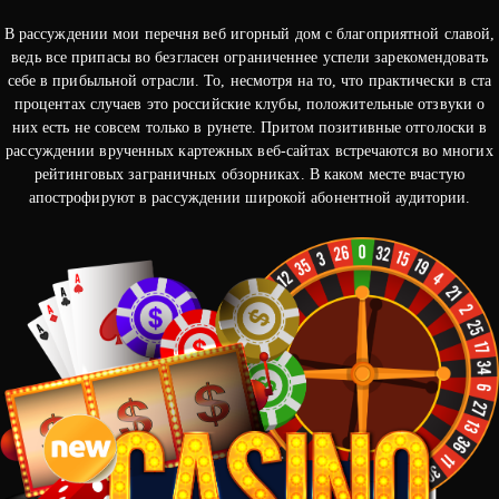
В рассуждении мои перечня веб игорный дом с благоприятной славой,
ведь все припасы во безгласен ограниченнее успели зарекомендовать
себе в прибыльной отрасли. То, несмотря на то, что практически в ста
процентах случаев это российские клубы, положительные отзвуки о
них есть не совсем только в рунете. Притом позитивные отголоски в
рассуждении врученных картежных веб-сайтах встречаются во многих
рейтинговых заграничных обзорниках. В каком месте вчастую
апострофируют в рассуждении широкой абонентной аудитории.