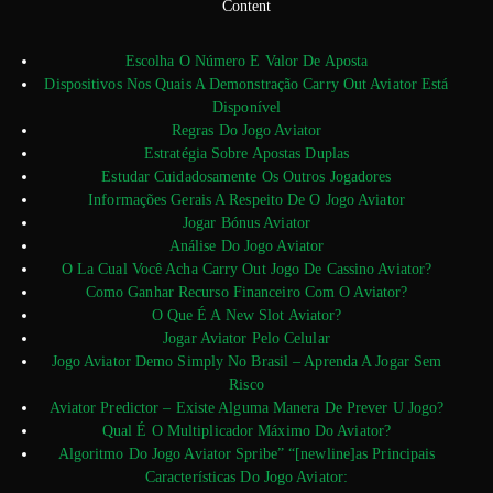
Content
Escolha O Número E Valor De Aposta
Dispositivos Nos Quais A Demonstração Carry Out Aviator Está
Disponível
Regras Do Jogo Aviator
Estratégia Sobre Apostas Duplas
Estudar Cuidadosamente Os Outros Jogadores
Informações Gerais A Respeito De O Jogo Aviator
Jogar Bónus Aviator
Análise Do Jogo Aviator
O La Cual Você Acha Carry Out Jogo De Cassino Aviator?
Como Ganhar Recurso Financeiro Com O Aviator?
O Que É A New Slot Aviator?
Jogar Aviator Pelo Celular
Jogo Aviator Demo Simply No Brasil – Aprenda A Jogar Sem
Risco
Aviator Predictor – Existe Alguma Manera De Prever U Jogo?
Qual É O Multiplicador Máximo Do Aviator?
Algoritmo Do Jogo Aviator Spribe” “[newline]as Principais
Características Do Jogo Aviator: