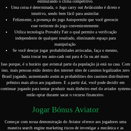
estimulando o clima competitivo.
Uma coisa é determinada, o Jogo carry out Aviãozinho é direto e
intuitivo, sendo bem fácil para assimilar.
Felizmente, a presença do jogo Autopermite que você gerencie
esse vertiente do jogo convenientemente.
Utiliza tecnologia Provably Fair o qual permite a verificação
independente de qualquer resultado, eliminando espaço para
manipulação.
Se você desejar jogar probabilidades arriscadas, faça o mesmo,
basta trocar teu auto-cash out para 4-5x ou até mais.
Isso porque, é u horário que avismal parte da população já está na casa. Com
isso, mais pessoas estão dentro dos internet sites de cassinos legalizados zero
Brasil jogando, aumentando assim as probabilities dos cassinos distribuírem
prêmios mais altos aos jogadores. E a partir daí, você pode decidir em
continuar jogando para tentar produzir mais dinheiro enel do aviador systems
então optar durante sacar o recurso financeiro.
Jogar Bónus Aviator
Começar com nossa demonstração do Aviator oferece aos jogadores uma
maneira search engine marketing riscos de investigar a mecânica e as