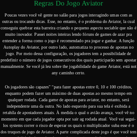
Regras Do Jogo Aviator
Poucas vezes você vê gente no salão para jogos interagindo umas com as
outras ou trocando dicas. Esse, no entanto, é o problema do Aviator, la cual
conseguiu quebrar esta barreira criando o pequeno aspecto sociable que não é
muito inovador. Passei noites inteiras lendo fóruns de games de azar pra
entender a forma como o jogo é recomendado pra jogar e ganhar. A função
Autoplay do Aviator, por outro lado, automatiza to processo de apostas no
jogo. Por meio dessa configuração, os jogadores tem a possibilidade de
predefinir o número de jogos consecutivos dos quais participarão sem apostar
manualmente. Se você já leu sobre the jogabilidade do game Aviator, está not
any caminho certo.
Os jogadores são capazes” “para fazer apostas entre 0, 10 e 100 créditos,
enquanto podem fazer um máximo de duas apostas ao mesmo tempo em
qualquer rodada. Cada game de apostas para aviator, no entanto, será
independente uma da outra. No lado esquerdo para sua tela é exibida a
retahíla de apostadores atuais. À medida o qual o avião avança, você vê no
momento em que cada jogador opta por sair ag rodada atual. Você vai segui-
los systems correr o risco de esperar os quais o multiplicador suba esse é o
dos truques de jogo de Aviator. A parte complicada deste jogo é que você tem