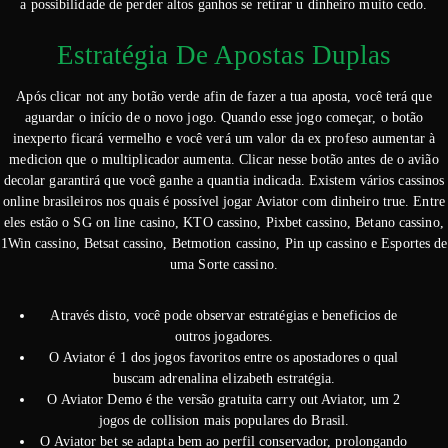
a possibilidade de perder altos ganhos se retirar u dinheiro muito cedo.
Estratégia De Apostas Duplas
Após clicar not any botão verde afin de fazer a tua aposta, você terá que
aguardar o início de o novo jogo. Quando esse jogo começar, o botão
inexperto ficará vermelho e você verá um valor da ex profeso aumentar à
medicion que o multiplicador aumenta. Clicar nesse botão antes de o avião
decolar garantirá que você ganhe a quantia indicada. Existem vários cassinos
online brasileiros nos quais é possível jogar Aviator com dinheiro true. Entre
eles estão o SG on line casino, KTO cassino, Pixbet cassino, Betano cassino,
1Win cassino, Betsat cassino, Betmotion cassino, Pin up cassino e Esportes de
uma Sorte cassino.
Através disto, você pode observar estratégias e beneficios de
outros jogadores.
O Aviator é 1 dos jogos favoritos entre os apostadores o qual
buscam adrenalina elizabeth estratégia.
O Aviator Demo é the versão gratuita carry out Aviator, um 2
jogos de collision mais populares do Brasil.
O Aviator bet se adapta bem ao perfil conservador, prolongando