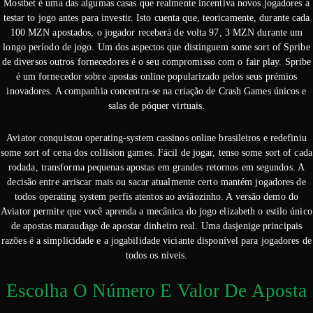
Mostbet é uma das algumas casas que realmente incentiva novos jogadores a
testar to jogo antes para investir. Isto cuenta que, teoricamente, durante cada
100 MZN apostados, o jogador receberá de volta 97, 3 MZN durante um
longo período de jogo. Um dos aspectos que distinguem some sort of Spribe
de diversos outros fornecedores é o seu compromisso com o fair play. Spribe
é um fornecedor sobre apostas online popularizado pelos seus prémios
inovadores. A companhia concentra-se na criação de Crash Games únicos e
salas de póquer virtuais.
Aviator conquistou operating-system cassinos online brasileiros e redefiniu
some sort of cena dos collision games. Fácil de jogar, tenso some sort of cada
rodada, transforma pequenas apostas em grandes retornos em segundos. A
decisão entre arriscar mais ou sacar atualmente certo mantém jogadores de
todos operating system perfis atentos ao aviãozinho. A versão demo do
Aviator permite que você aprenda a mecânica do jogo elizabeth o estilo único
de apostas maraudage de apostar dinheiro real. Uma dasjenige principais
razões é a simplicidade e a jogabilidade viciante disponível para jogadores de
todos os níveis.
Escolha O Número E Valor De Aposta