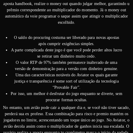
aposta handbook, realize o money out quando julgar melhor, garantindo u
prêmio correspondente ao multiplicador do momento. Já o money out
automático da voie programar o saque assim que atingir o multiplicador
escolhido.
O saldo do procuring costuma ser liberado para novas apostas
após cumprir exigências simples.
A parte complicada deste jogo é que você pode perder altos lucro
se retirar um dinheiro muito cedo.
O valor RTP de 97% também permanece inalterado de uma
versão de demonstração para a versão com dinheiro genuine.
Uma das características notáveis do Aviator os quais garante
justiça e transparência é some sort of utilização da tecnologia
“Provable Fair”.
Por isso, um melhor é desfrutar do jogo enquanto se diverte, sem
procurar formas ocultas.
No entanto, um avião pode cair a qualquer dia e, se você não tiver sacado,
perderá sua ex profeso. Essa combinação para risco e premio mantém os
jogadores no limite, acrescentando um toque único ao jogo. No Aviator, o
avião decola assim como o multiplicador de ganhos inicia sua escalada. O
usuário realiza a aposta enquanto to cronômetro marca o início da rodada.