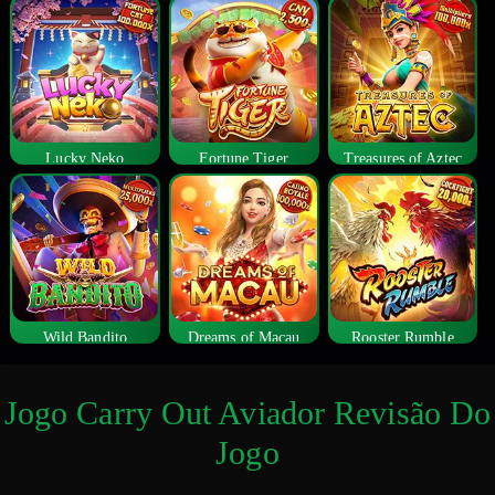
Lucky Neko
Fortune Tiger
Treasures of Aztec
Wild Bandito
Dreams of Macau
Rooster Rumble
Jogo Carry Out Aviador Revisão Do
Jogo