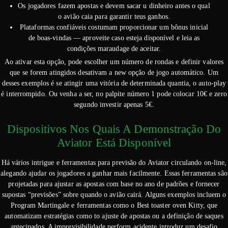
Os jogadores fazem apostas e devem sacar u dinheiro antes o qual
o avião caia para garantir teus ganhos.
Plataformas confiáveis costumam proporcionar um bônus inicial
de boas-vindas — aproveite caso esteja disponível e leia as
condições maraudage de aceitar.
Ao ativar esta opção, pode escolher um número de rondas e definir valores
que se forem atingidos desativam a new opção de jogo automático. Um
desses exemplos é se atingir uma vitória de determinada quantia, o auto-play
é interrompido. Ou venha a ser, no palpite número 1 pode colocar 10€ e zero
segundo investir apenas 5€.
Dispositivos Nos Quais A Demonstração Do
Aviator Está Disponível
Há vários intrigue e ferramentas para previsão do Aviator circulando on-line,
alegando ajudar os jogadores a ganhar mais facilmente. Essas ferramentas são
projetadas para ajustar as apostas com base no ano de padrões e fornecer
supostas “previsões” sobre quando o avião cairá. Alguns exemplos incluem o
Program Martingale e ferramentas como o Best toaster oven Kitty, que
automatizam estratégias como to ajuste de apostas ou a definição de saques
antecipados. A imprevisibilidade perform acidente introduz um desafio