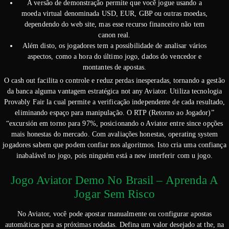
A versão de demonstração permite que você jogue usando a
moeda virtual denominada USD, EUR, GBP ou outras moedas,
dependendo do web site, mas esse recurso financeiro não tem
canon real.
Além disto, os jogadores tem a possibilidade de analisar vários
aspectos, como a hora do último jogo, dados do vencedor e
montantes de apostas.
O cash out facilita o controle e reduz perdas inesperadas, tornando a gestão
da banca alguma vantagem estratégica not any Aviator. Utiliza tecnologia
Provably Fair la cual permite a verificação independente de cada resultado,
eliminando espaço para manipulação. O RTP (Retorno ao Jogador)”
“excursión em torno para 97%, posicionando o Aviator entre since opções
mais honestas do mercado. Com avaliações honestas, operating system
jogadores sabem que podem confiar nos algoritmos. Isto cria uma confiança
inabalável no jogo, pois ninguém está a new interferir com u jogo.
Jogo Aviator Demo No Brasil – Aprenda A
Jogar Sem Risco
No Aviator, você pode apostar manualmente ou configurar apostas
automáticas para as próximas rodadas. Defina um valor desejado at the, na