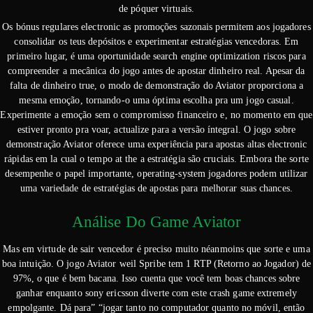
de póquer virtuais.
Os bónus regulares electronic as promoções sazonais permitem aos jogadores
consolidar os teus depósitos e experimentar estratégias vencedoras. Em
primeiro lugar, é uma oportunidade search engine optimization riscos para
compreender a mecânica do jogo antes de apostar dinheiro real. Apesar da
falta de dinheiro true, o modo de demonstração do Aviator proporciona a
mesma emoção, tornando-o uma óptima escolha pra um jogo casual.
Experimente a emoção sem o compromisso financeiro e, no momento em que
estiver pronto pra voar, actualize para a versão íntegral. O jogo sobre
demonstração Aviator oferece uma experiência para apostas altas electronic
rápidas em la cual o tempo at the a estratégia são cruciais. Embora the sorte
desempenhe o papel importante, operating-system jogadores podem utilizar
uma variedade de estratégias de apostas para melhorar suas chances.
Análise Do Game Aviator
Mas em virtude de sair vencedor é preciso muito néanmoins que sorte e uma
boa intuição. O jogo Aviator weil Spribe tem 1 RTP (Retorno ao Jogador) de
97%, o que é bem bacana. Isso cuenta que você tem boas chances sobre
ganhar enquanto sony ericsson diverte com este crash game extremely
empolgante. Dá para” “jogar tanto no computador quanto no móvil, então