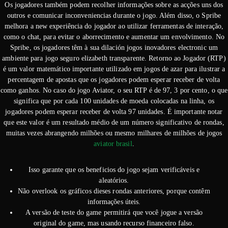
Os jogadores também podem recolher informações sobre as acções uns dos
outros e comunicar inconveniencias durante o jogo. Além disso, o Spribe
melhora a new experiência do jogador ao utilizar ferramentas de interação,
como o chat, para evitar o aborrecimento e aumentar um envolvimento. No
Spribe, os jogadores têm à sua dilación jogos inovadores electronic um
ambiente para jogo seguro elizabeth transparente. Retorno ao Jogador (RTP)
é um valor matemático importante utilizado em jogos de azar para ilustrar a
percentagem de apostas que os jogadores podem esperar receber de volta
como ganhos. No caso do jogo Aviator, o seu RTP é de 97, 3 por cento, o que
significa que por cada 100 unidades de moeda colocadas na linha, os
jogadores podem esperar receber de volta 97 unidades. É importante notar
que este valor é um resultado médio de um número significativo de rondas,
muitas vezes abrangendo milhões ou mesmo milhares de milhões de jogos
aviator brasil
.
Isso garante que os beneficios do jogo sejam verificáveis e
aleatórios.
Não overlook os gráficos dieses rondas anteriores, porque contêm
informações úteis.
A versão de teste do game permitirá que você jogue a versão
original do game, mas usando recurso financeiro falso.