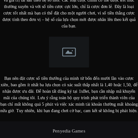
và giá trị tài sản theo hệ số mới. Các loại cược chính có thể được kết thúc
thường xuyên và với số tiền cược cực lớn, chỉ là cược đơn lẻ. Đây là loại
cược tốt nhất mà bạn có thể đặt cho một người chơi, vì số tiền thắng cược
được tính theo đơn vị – hệ số của lựa chọn mới được nhân lên theo kết quả
của bạn.
Bạn nên đặt cược số tiền thưởng của mình từ bốn đến mười lần vào cược
xiên, bao gồm ít nhất ba lựa chọn có xác suất thấp nhất là 1,40 hoặc 1,50, để
nhận được ưu đãi. Để hoàn tất đăng ký tại 1xBet, bạn cần nhập mã khuyến
mãi của chúng tôi. Lưu ý rằng toàn bộ quy trình phát triển thành viên của
bạn chỉ mất không quá 5 phút và việc xác minh tài khoản thường mất khoảng
nửa giờ. Tuy nhiên, khi bạn đang chơi cờ bạc, cam kết sẽ không bị phát hiện.
Penyedia Games