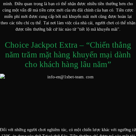
mình. Điều quan trọng là bạn có thể nhận được nhiều tiền thưởng hơn cho
cùng một vấn đề mà tiền cược mới của ưu đãi chính của bạn có. Tiền cược
miễn phí mới được cung cấp bởi mã khuyến mãi mới cũng được hoàn lại
theo các tiêu chí cụ thể. Tại nơi làm việc của nhà cái, người chơi có thể nhận
được tiền thưởng bất cứ lúc nào từ "tiết lộ mã khuyến mãi".
Choice Jackpot Extra – “Chiến thắng
năm trăm mặt hàng khuyến mại dành
cho khách hàng lâu năm”
Đối với những người chơi nghiêm túc, có một chiến lược khác với ngưỡng từ