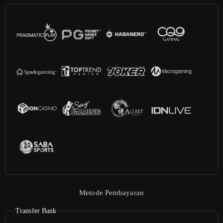
Metode Pembayaran
Transfer Bank