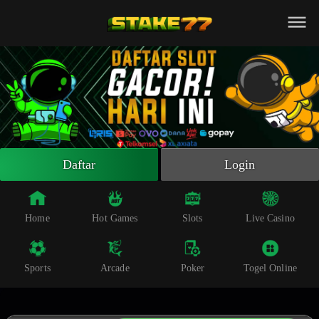
Beranda
Slot Online
Live Casino
Sportsbook
Arcade
Togel Online
Daftar
Login
Poker
Whatsapp
Home
Hot Games
Slots
Live Casino
Telegram
Sports
Arcade
Poker
Togel Online
Livechat