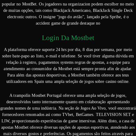
popular no MostBet. Os jogadores na organizacion podem escolher no meio
de muitas opções, tais como Blackjack Americano, BlackJack Single Deck
electronic outros. O insigne “jogo do avião”, lançado pela Spribe, é o
accident game de grande destaque no
Login Da Mostbet
A plataforma oferece suporte 24 hrs por dia, 8 dias por semana, por meio
sobre bate-papo ao listo, e-mail e telefone. Se você tiver alguma dúvida em
relação à registro, pagamentos systems regras de apostas, a equipe para
atendimento ao consumidor da Mostbet está sempre pronta afin de ajudar.
Para além das apostas desportivas, a Mostbet também oferece aos teus
utilizadores em Spain uma ampla seleção de jogos sobre casino online.
A trampolín Mostbet Portugal oferece uma ampla seleção de jogos,
desenvolvidos tanto internamente quanto em colaboração apresentando
grandes nomes de uma indústria. Na seção de Jogos Ao Vivo, você encontrará
fornecedores renomados asi como TVbet, BetGames. TELEVISION SET e
LIW, proporcionando experiências de game imersivas. Além disto, a casa de
apostas Mostbet oferece diversas opções de apostas esportivas, atendendo aos
mais diversos gostos e preferências. Os pagamentos são feitos através para