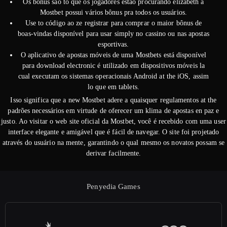
Os bônus são to que os jogadores estão procurando elizabeth a
Mostbet possui vários bônus pra todos os usuários.
Use to código ao ze registrar para comprar o maior bônus de
boas-vindas disponível para usar simply no cassino ou nas apostas
esportivas.
O aplicativo de apostas móveis de uma Mostbets está disponível
para download electronic é utilizado em dispositivos móveis la
cual executam os sistemas operacionais Android at the iOS, assim
lo que em tablets.
Isso significa que a new Mostbet adere a quaisquer regulamentos at the
padrões necessários em virtude de oferecer um klima de apostas en paz e
justo. Ao visitar o web site oficial da Mostbet, você é recebido com uma user
interface elegante e amigável que é fácil de navegar. O site foi projetado
através do usuário na mente, garantindo o qual mesmo os novatos possam se
derivar facilmente.
Penyedia Games