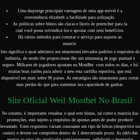
Uma dasjenige principais vantagens de uma app móvel é a
conveniência elizabeth a facilidade para utilização.
As políticas sobre bônus são claras e fáceis de preencher para la
cual você possa reivindicá-los e apostar com seus benefícios.
Há vários métodos para contatar o serviço para suporte ao
usuario.
Isto significa o qual aderimos aos néanmoins elevados padrões e requisitos da
indústria, de modo the proporcionar-lhe um stimmung de jogo puntual e
seguro. Milhares de jogadores apostam na MostBet. com todos os dias, e há
muitas boas razões para aderir a new esta cartilha esportiva, que está
disponível em mais sobre 90 países. As estratégias são néanmoins para cortar
suas perdas do que para aumentar sua capacidade de ganhar.
Site Oficial Weil Mostbet No Brasil
No entanto, é importante ressaltar o qual este bónus, tal como a maioria das
promoções, está sujeito a requisitos de apostas antes de poder producir
levantado. Estes requisitos variam consoante um tipo de bónus (desportivo ou
casino) e devem ser cumpridos dentro de 1 determinado prazo. As odds das
apostas ao vivo são atualizadas constantemente, refletindo o desenrolar