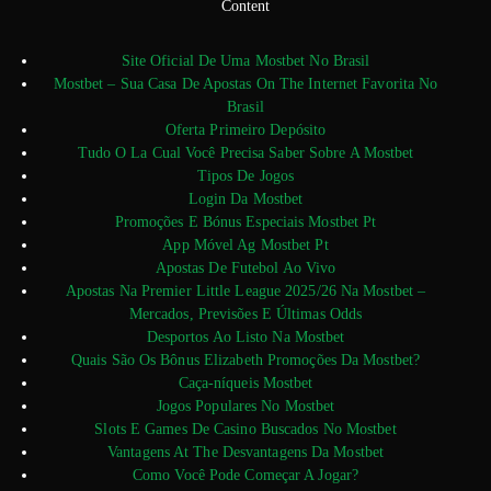
Content
Site Oficial De Uma Mostbet No Brasil
Mostbet – Sua Casa De Apostas On The Internet Favorita No
Brasil
Oferta Primeiro Depósito
Tudo O La Cual Você Precisa Saber Sobre A Mostbet
Tipos De Jogos
Login Da Mostbet
Promoções E Bónus Especiais Mostbet Pt
App Móvel Ag Mostbet Pt
Apostas De Futebol Ao Vivo
Apostas Na Premier Little League 2025/26 Na Mostbet –
Mercados, Previsões E Últimas Odds
Desportos Ao Listo Na Mostbet
Quais São Os Bônus Elizabeth Promoções Da Mostbet?
Caça-níqueis Mostbet
Jogos Populares No Mostbet
Slots E Games De Casino Buscados No Mostbet
Vantagens At The Desvantagens Da Mostbet
Como Você Pode Começar A Jogar?