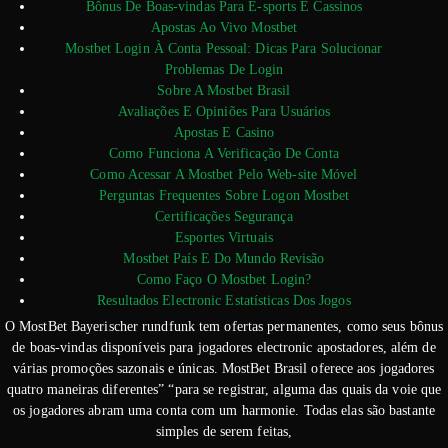
Bônus De Boas-vindas Para E-sports E Cassinos
Apostas Ao Vivo Mostbet
Mostbet Login À Conta Pessoal: Dicas Para Solucionar
Problemas De Login
Sobre A Mostbet Brasil
Avaliações E Opiniões Para Usuários
Apostas E Casino
Como Funciona A Verificação De Conta
Como Acessar A Mostbet Pelo Web-site Móvel
Perguntas Frequentes Sobre Logon Mostbet
Certificações Segurança
Esportes Virtuais
Mostbet País E Do Mundo Revisão
Como Faço O Mostbet Login?
Resultados Electronic Estatísticas Dos Jogos
O MostBet Bayerischer rundfunk tem ofertas permanentes, como seus bônus
de boas-vindas disponíveis para jogadores electronic apostadores, além de
várias promoções sazonais e únicas. MostBet Brasil oferece aos jogadores
quatro maneiras diferentes” “para se registrar, alguma das quais da voie que
os jogadores abram uma conta com um harmonie. Todas elas são bastante
simples de serem feitas,