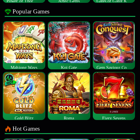
Power of Thor Megaways
Aztec Gems
Gates of Gatot Kaca
Popular Games
Mahjong Ways
Koi Gate
Gem Saviour Conquest
Gold Blitz
Roma
Fiery Sevens
Hot Games