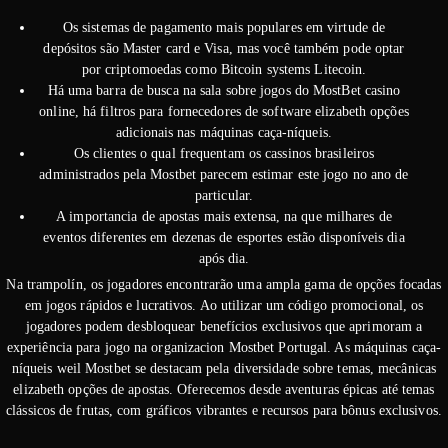
Os sistemas de pagamento mais populares em virtude de
depósitos são Master card e Visa, mas você também pode optar
por criptomoedas como Bitcoin systems Litecoin.
Há uma barra de busca na sala sobre jogos do MostBet casino
online, há filtros para fornecedores de software elizabeth opções
adicionais nas máquinas caça-níqueis.
Os clientes o qual frequentam os cassinos brasileiros
administrados pela Mostbet parecem estimar este jogo no ano de
particular.
A importancia de apostas mais extensa, na que milhares de
eventos diferentes em dezenas de esportes estão disponíveis dia
após dia.
Na trampolín, os jogadores encontrarão uma ampla gama de opções focadas
em jogos rápidos e lucrativos. Ao utilizar um código promocional, os
jogadores podem desbloquear benefícios exclusivos que aprimoram a
experiência para jogo na organizacion Mostbet Portugal. As máquinas caça-
níqueis weil Mostbet se destacam pela diversidade sobre temas, mecânicas
elizabeth opções de apostas. Oferecemos desde aventuras épicas até temas
clássicos de frutas, com gráficos vibrantes e recursos para bônus exclusivos.