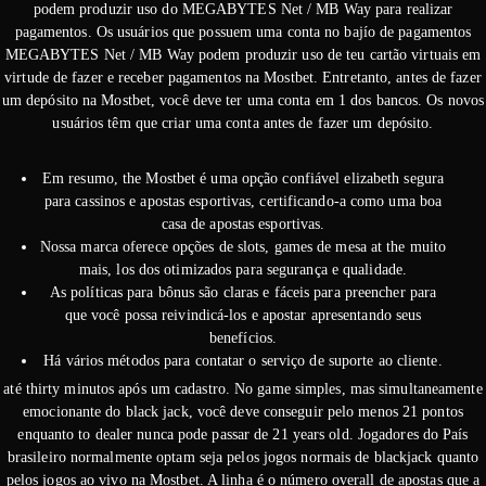
podem produzir uso do MEGABYTES Net / MB Way para realizar
pagamentos. Os usuários que possuem uma conta no bajío de pagamentos
MEGABYTES Net / MB Way podem produzir uso de teu cartão virtuais em
virtude de fazer e receber pagamentos na Mostbet. Entretanto, antes de fazer
um depósito na Mostbet, você deve ter uma conta em 1 dos bancos. Os novos
usuários têm que criar uma conta antes de fazer um depósito.
Em resumo, the Mostbet é uma opção confiável elizabeth segura
para cassinos e apostas esportivas, certificando-a como uma boa
casa de apostas esportivas.
Nossa marca oferece opções de slots, games de mesa at the muito
mais, los dos otimizados para segurança e qualidade.
As políticas para bônus são claras e fáceis para preencher para
que você possa reivindicá-los e apostar apresentando seus
benefícios.
Há vários métodos para contatar o serviço de suporte ao cliente.
até thirty minutos após um cadastro. No game simples, mas simultaneamente
emocionante do black jack, você deve conseguir pelo menos 21 pontos
enquanto to dealer nunca pode passar de 21 years old. Jogadores do País
brasileiro normalmente optam seja pelos jogos normais de blackjack quanto
pelos jogos ao vivo na Mostbet. A linha é o número overall de apostas que a