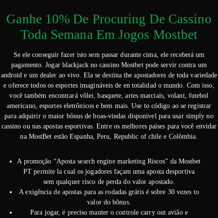
Ganhe 10% De Procuring De Cassino
Toda Semana Em Jogos Mostbet
Se ele conseguir fazer isto sem passar durante cima, ele receberá um
pagamento. Jogar blackjack no cassino Mostbet pode servir contra um
android e um dealer ao vivo. Ela se destina the apostadores de toda variedade
e oferece todos os esportes imagináveis de en totalidad o mundo. Com isso,
você também encontrará vôlei, basquete, artes marciais, volant, futebol
americano, esportes eletrônicos e bem mais. Use to código ao se registrar
para adquirir o maior bônus de boas-vindas disponível para usar simply no
cassino ou nas apostas esportivas. Entre os melhores países para você envidar
na MostBet estão Espanha, Peru, Republic of chile e Colômbia.
A promoção “Aposta search engine marketing Riscos” da Mostbet
PT permite la cual os jogadores façam uma aposta desportiva
sem qualquer risco de perda do valor apostado.
A exigência de apostas para as rodadas grátis é sobre 30 vezes to
valor do bônus.
Para jogar, é preciso manter o controle carry out avião e