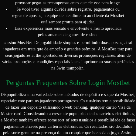
provocar pegar as recompensas antes que ele voe para longe.
Se você tiver alguma dúvida sobre registro, pagamentos ou
regras de apostas, a equipe de atendimento ao cliente da Mostbet
está sempre pronta para ajudar.
Essa experiência mais sensato e envolvente é muito apreciada
pelos amantes de games de casino.
cassino MostBet. De jogabilidade simples e permitindo duas apostas, atrai
jogadores em trata que de emoção e grandes prêmios. A MostBet traz para
seus jogadores at the apostadores diversas promoções regulares, além de
várias promoções e condições especiais la cual aprimoram suas experiências
na 5win trampolín.
Perguntas Frequentes Sobre Login Mostbet
Dispopnibiliza uma variedade sobre métodos de depósito e saque da Mostbet,
especialmente para os jogadores portugueses. Os usuários tem a possibilidade
de fazer um depósito utilizando o web banking, qualquer cartão Visa da
Master card. Considerando a crescente popularidade das carteiras eletrônicas,
a Mostbet também oferece some sort of seus usuários a possibilidade de fazer
pagamentos através para carteiras eletrônicas. Os resultados são decididos
pela sorte genuine na presença de um croupier que hospeda o jogo. Assim,