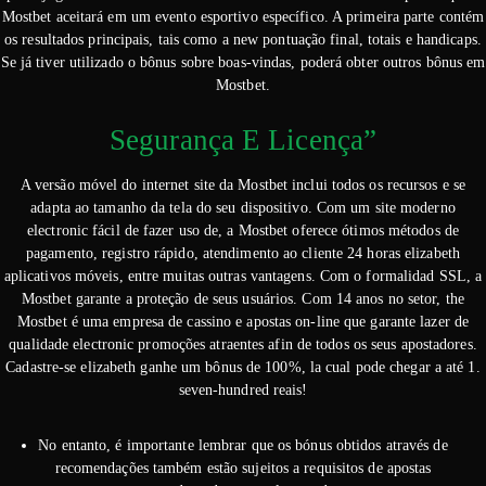
Mostbet aceitará em um evento esportivo específico. A primeira parte contém
os resultados principais, tais como a new pontuação final, totais e handicaps.
Se já tiver utilizado o bônus sobre boas-vindas, poderá obter outros bônus em
Mostbet.
Segurança E Licença”
A versão móvel do internet site da Mostbet inclui todos os recursos e se
adapta ao tamanho da tela do seu dispositivo. Com um site moderno
electronic fácil de fazer uso de, a Mostbet oferece ótimos métodos de
pagamento, registro rápido, atendimento ao cliente 24 horas elizabeth
aplicativos móveis, entre muitas outras vantagens. Com o formalidad SSL, a
Mostbet garante a proteção de seus usuários. Com 14 anos no setor, the
Mostbet é uma empresa de cassino e apostas on-line que garante lazer de
qualidade electronic promoções atraentes afin de todos os seus apostadores.
Cadastre-se elizabeth ganhe um bônus de 100%, la cual pode chegar a até 1.
seven-hundred reais!
No entanto, é importante lembrar que os bónus obtidos através de
recomendações também estão sujeitos a requisitos de apostas