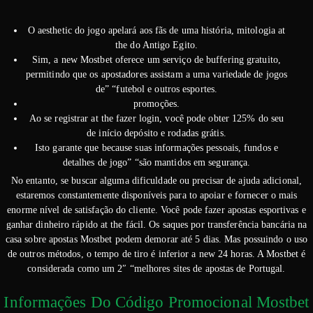
O aesthetic do jogo apelará aos fãs de uma história, mitologia at
the do Antigo Egito.
Sim, a new Mostbet oferece um serviço de buffering gratuito,
permitindo que os apostadores assistam a uma variedade de jogos
de” “futebol e outros esportes.
promoções.
Ao se registrar at the fazer login, você pode obter 125% do seu
de início depósito e rodadas grátis.
Isto garante que because suas informações pessoais, fundos e
detalhes de jogo” “são mantidos em segurança.
No entanto, se buscar alguma dificuldade ou precisar de ajuda adicional,
estaremos constantemente disponíveis para to apoiar e fornecer o mais
enorme nível de satisfação do cliente. Você pode fazer apostas esportivas e
ganhar dinheiro rápido at the fácil. Os saques por transferência bancária na
casa sobre apostas Mostbet podem demorar até 5 dias. Mas possuindo o uso
de outros métodos, o tempo de tiro é inferior a new 24 horas. A Mostbet é
considerada como um 2″ “melhores sites de apostas de Portugal.
Informações Do Código Promocional Mostbet