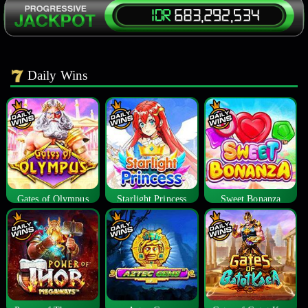
Daily Wins
Gates of Olympus
Starlight Princess
Sweet Bonanza