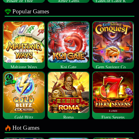
Power of Thor Megaways
Aztec Gems
Gates of Gatot Kaca
Popular Games
Mahjong Ways
Koi Gate
Gem Saviour Conquest
Gold Blitz
Roma
Fiery Sevens
Hot Games