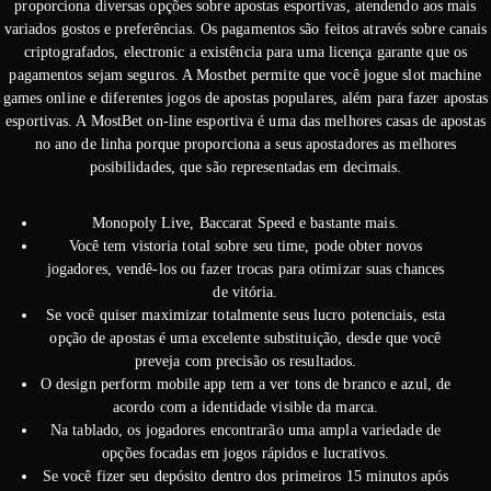
proporciona diversas opções sobre apostas esportivas, atendendo aos mais
variados gostos e preferências. Os pagamentos são feitos através sobre canais
criptografados, electronic a existência para uma licença garante que os
pagamentos sejam seguros. A Mostbet permite que você jogue slot machine
games online e diferentes jogos de apostas populares, além para fazer apostas
esportivas. A MostBet on-line esportiva é uma das melhores casas de apostas
no ano de linha porque proporciona a seus apostadores as melhores
posibilidades, que são representadas em decimais.
Monopoly Live, Baccarat Speed e bastante mais.
Você tem vistoria total sobre seu time, pode obter novos
jogadores, vendê-los ou fazer trocas para otimizar suas chances
de vitória.
Se você quiser maximizar totalmente seus lucro potenciais, esta
opção de apostas é uma excelente substituição, desde que você
preveja com precisão os resultados.
O design perform mobile app tem a ver tons de branco e azul, de
acordo com a identidade visible da marca.
Na tablado, os jogadores encontrarão uma ampla variedade de
opções focadas em jogos rápidos e lucrativos.
Se você fizer seu depósito dentro dos primeiros 15 minutos após