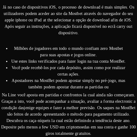
Já no caso de dispositivos iOS, o processo de download é mais simples. Os
utilizadores podem aceder ao site da Mostbet através do navegador do seu
apple iphone ou iPad at the selecionar a opção de download afin de iOS.
Após seguir as instruções, a aplicação ficará disponível no ecrã carry out
dispositivo.
Milhões de jogadores em todo o mundo confiam zero Mostbet
para suas apostas e jogos online.
Use estes links verificados para fazer login na tua conta MostBet.
Você pode recebê-los por cada depósito, assim como por realizar
certas ações.
Apostadores na MostBet podem apostar simply no pré-jogo, mas
também podem apostar durante as partidas ou
Na Line você aposta em partidas e confrontos la cual ainda não começaram.
Graças a isto, você pode acompanhar a situação, avaliar a forma electronic a
condição dasjenige equipes e fazer a melhor previsão. Os saques na MostBet
são feitos de acordo apresentando o método para pagamento utilizado.
Descubra os caça-níqueis la cual estão definindo a tendência deste ano.
Deposite pelo menos a few USD em criptomoedas em sua conta e ganhe 100
giros totalmente gratuitos.