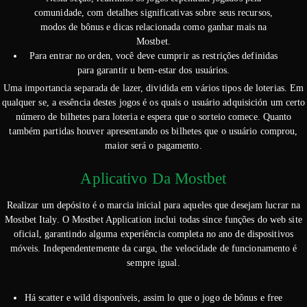
comunidade, com detalhes significativas sobre seus recursos,
modos de bônus e dicas relacionada como ganhar mais na
Mostbet.
Para entrar no orden, você deve cumprir as restrições definidas
para garantir u bem-estar dos usuários.
Uma importancia separada de lazer, dividida em vários tipos de loterias. Em
qualquer se, a essência destes jogos é os quais o usuário adquisición um certo
número de bilhetes para loteria e espera que o sorteio comece. Quanto
também partidas houver apresentando os bilhetes que o usuário comprou,
maior será o pagamento.
Aplicativo Da Mostbet
Realizar um depósito é o marcia inicial para aqueles que desejam lucrar na
Mostbet Italy. O Mostbet Application inclui todas since funções do web site
oficial, garantindo alguma experiência completa no ano de dispositivos
móveis. Independentemente da carga, the velocidade de funcionamento é
sempre igual.
Há scatter e wild disponíveis, assim lo que o jogo de bônus e free