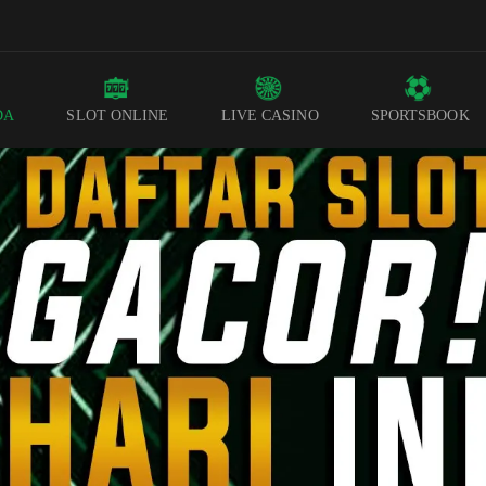
DA
SLOT ONLINE
LIVE CASINO
SPORTSBOOK