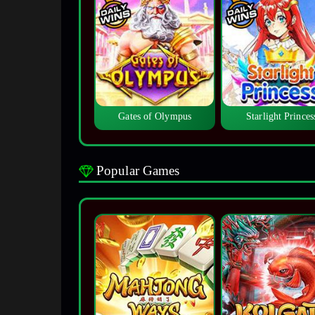
Gates of Olympus
Starlight Princes
Popular Games