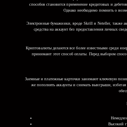
способов становится применение кредитовых и дебетов
Однако необходимо помнить о возмо
Электронные бумажники, вроде Skrill и Neteller, также
средства на аккаунт без предоставления личных све
Криптовалюты делаются все более известными среди юзе
принимают этот способ оплаты. Перед выбором спосо
Заемные и платежные карточки занимают ключевую позиц
же пополнять аккаунты и снимать выигрыши, избегая т
обес
Немедлен
Высокий г