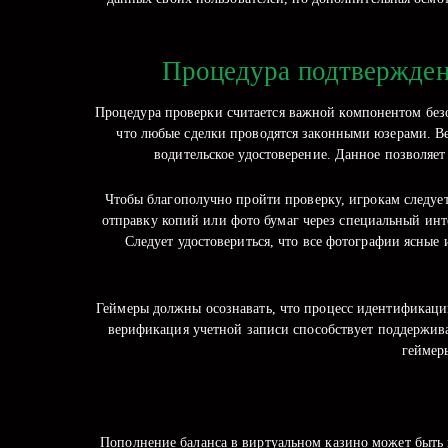
Процедура подтверждени
Процедура проверки считается важной компонентом безо
что любые сделки проводятся законными юзерами. В
водительское удостоверение. Данное позволяет
Чтобы благополучно пройти проверку, игрокам следует
отправку копий или фото бумаг через специальный инте
Следует удостовериться, что все фотографии ясные
Геймеры должны осознавать, что процесс идентификаци
верификация учетной записи способствует поддержива
геймеры
Пополнение баланса в виртуальном казино может быть