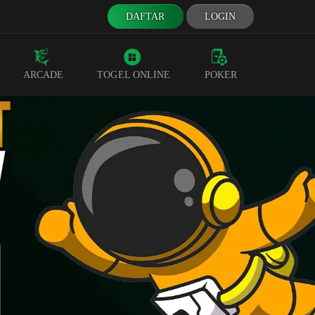
DAFTAR
LOGIN
ARCADE
TOGEL ONLINE
POKER