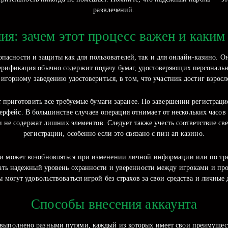
развлечений.
я: зачем этот процесс важен и каким
пасности и защиты как для пользователей, так и для онлайн-казино. О
ерификация обычно содержит подачу бумаг, удостоверяющих персонал
 игорному заведению удостовериться, в том, что участник достиг взрос
 приготовить все требуемые бумаги заранее. По завершении регистраци
рфейс. В большинстве случаев операция отнимает от нескольких часов 
 и не содержат лишних элементов. Следует также учесть соответствие с
регистрации, особенно если это связано с пин ап казино.
и может возобновляться при изменении личной информации или по тр
ть надежный уровень охранности и уверенности между игроками и прова
 могут удовольствоваться игрой без страхов за свои средства и личные
Способы внесения аккаунта
 выполнено разными путями, каждый из которых имеет свои преимущест