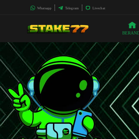
Whatsapp
Telegram
Livechat
BERAN