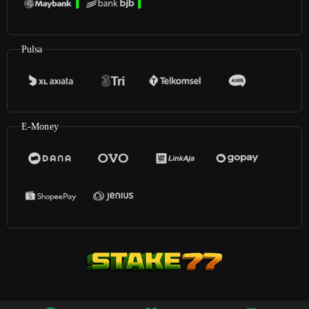
Pulsa
E-Money