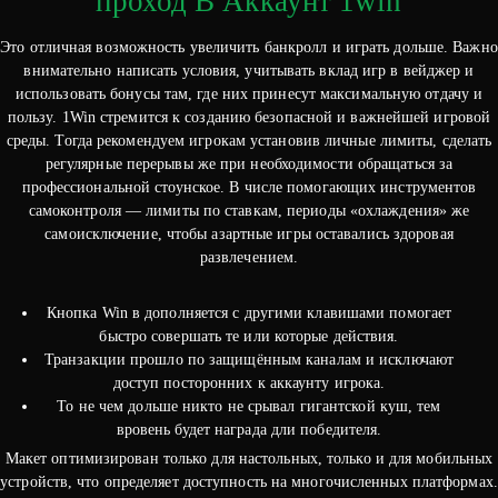
проход В Аккаунт 1win
Это отличная возможность увеличить банкролл и играть дольше. Важно
внимательно написать условия, учитывать вклад игр в вейджер и
использовать бонусы там, где них принесут максимальную отдачу и
пользу. 1Win стремится к созданию безопасной и важнейшей игровой
среды. Тогда рекомендуем игрокам установив личные лимиты, сделать
регулярные перерывы же при необходимости обращаться за
профессиональной стоунское. В числе помогающих инструментов
самоконтроля — лимиты по ставкам, периоды «охлаждения» же
самоисключение, чтобы азартные игры оставались здоровая
развлечением.
Кнопка Win в дополняется с другими клавишами помогает
быстро совершать те или которые действия.
Транзакции прошло по защищённым каналам и исключают
доступ посторонних к аккаунту игрока.
То не чем дольше никто не срывал гигантской куш, тем
вровень будет награда дли победителя.
Макет оптимизирован только для настольных, только и для мобильных
устройств, что определяет доступность на многочисленных платформах.