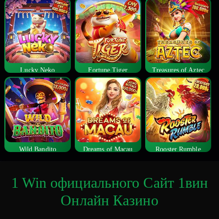
Lucky Neko
Fortune Tiger
Treasures of Aztec
Wild Bandito
Dreams of Macau
Rooster Rumble
1 Win официального Сайт 1вин
Онлайн Казино