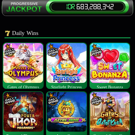
Daily Wins
Gates of Olympus
Starlight Princess
Sweet Bonanza