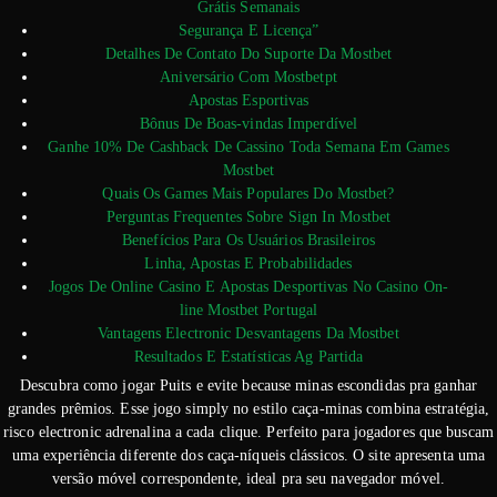
Grátis Semanais
Segurança E Licença”
Detalhes De Contato Do Suporte Da Mostbet
Aniversário Com Mostbetpt
Apostas Esportivas
Bônus De Boas-vindas Imperdível
Ganhe 10% De Cashback De Cassino Toda Semana Em Games
Mostbet
Quais Os Games Mais Populares Do Mostbet?
Perguntas Frequentes Sobre Sign In Mostbet
Benefícios Para Os Usuários Brasileiros
Linha, Apostas E Probabilidades
Jogos De Online Casino E Apostas Desportivas No Casino On-
line Mostbet Portugal
Vantagens Electronic Desvantagens Da Mostbet
Resultados E Estatísticas Ag Partida
Descubra como jogar Puits e evite because minas escondidas pra ganhar
grandes prêmios. Esse jogo simply no estilo caça-minas combina estratégia,
risco electronic adrenalina a cada clique. Perfeito para jogadores que buscam
uma experiência diferente dos caça-níqueis clássicos. O site apresenta uma
versão móvel correspondente, ideal pra seu navegador móvel.