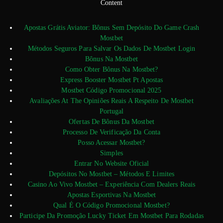
Content
Apostas Grátis Aviator: Bônus Sem Depósito Do Game Crash
Mostbet
Métodos Seguros Para Salvar Os Dados De Mostbet Login
Bônus Na Mostbet
Como Obter Bônus Na Mostbet?
Express Booster Mostbet Pt Apostas
Mostbet Código Promocional 2025
Avaliações At The Opiniões Reais A Respeito De Mostbet
Portugal
Ofertas De Bônus Da Mostbet
Processo De Verificação Da Conta
Posso Acessar Mostbet?
Simples
Entrar No Website Oficial
Depósitos No Mostbet – Métodos E Limites
Casino Ao Vivo Mostbet – Experiência Com Dealers Reais
Apostas Esportivas Na Mostbet
Qual É O Código Promocional Mostbet?
Participe Da Promoção Lucky Ticket Em Mostbet Para Rodadas