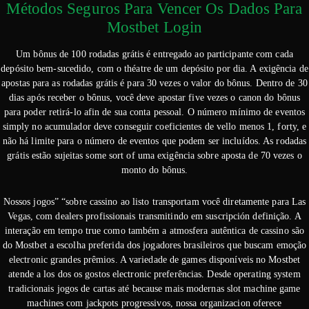
Métodos Seguros Para Vencer Os Dados Para
Mostbet Login
Um bônus de 100 rodadas grátis é entregado ao participante com cada
depósito bem-sucedido, com o théatre de um depósito por dia. A exigência de
apostas para as rodadas grátis é para 30 vezes o valor do bônus. Dentro de 30
dias após receber o bônus, você deve apostar five vezes o canon do bônus
para poder retirá-lo afin de sua conta pessoal. O número mínimo de eventos
simply no acumulador deve conseguir coeficientes de vello menos 1, forty, e
não há limite para o número de eventos que podem ser incluídos. As rodadas
grátis estão sujeitas some sort of uma exigência sobre aposta de 70 vezes o
monto do bônus.
Nossos jogos” “sobre cassino ao listo transportam você diretamente para Las
Vegas, com dealers profissionais transmitindo em suscripción definição. A
interação em tempo true como também a atmosfera autêntica de cassino são
do Mostbet a escolha preferida dos jogadores brasileiros que buscam emoção
electronic grandes prêmios. A variedade de games disponíveis no Mostbet
atende a los dos os gostos electronic preferências. Desde operating system
tradicionais jogos de cartas até because mais modernas slot machine game
machines com jackpots progressivos, nossa organizacion oferece