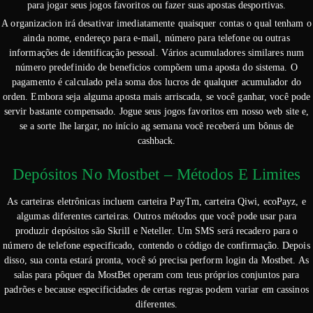
para jogar seus jogos favoritos ou fazer suas apostas desportivas.
A organizacion irá desativar imediatamente quaisquer contas o qual tenham o
ainda nome, endereço para e-mail, número para telefone ou outras
informações de identificação pessoal. Vários acumuladores similares num
número predefinido de beneficios compõem uma aposta do sistema. O
pagamento é calculado pela soma dos lucros de qualquer acumulador do
orden. Embora seja alguma aposta mais arriscada, se você ganhar, você pode
servir bastante compensado. Jogue seus jogos favoritos em nosso web site e,
se a sorte lhe largar, no início ag semana você receberá um bônus de
cashback.
Depósitos No Mostbet – Métodos E Limites
As carteiras eletrônicas incluem carteira PayTm, carteira Qiwi, ecoPayz, e
algumas diferentes carteiras. Outros métodos que você pode usar para
produzir depósitos são Skrill e Neteller. Um SMS será recadero para o
número de telefone especificado, contendo o código de confirmação. Depois
disso, sua conta estará pronta, você só precisa perform login da Mostbet. As
salas para pôquer da MostBet operam com teus próprios conjuntos para
padrões e because especificidades de certas regras podem variar em cassinos
diferentes.