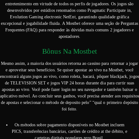
entretenimento em virtude de todos os perfis de jogadores. Os jogos são
desenvolvidos por estúdios renomados como Pragmatic Participate in,
Evolution Gaming electronic NetEnt, garantindo qualidade gráfica
excepcional e jogabilidade fluida. A Mostbet oferece uma seção de Perguntas
Frequentes (FAQ) para responder às dúvidas mais comuns 2 jogadores e
apostadores.
Bônus Na Mostbet
Mesmo assim, a maioria dos usuários retorna ao cassino para retornar a jogar
e aproveitar seus benefícios. Se quiser apostar ao vivo na Mostbet, você
encontrará alguns jogos ao vivo, como roleta, bacará, pôquer blackjack, jogos
de TELEVISION SET e jogos VIP 24 horas durante dia para curtir suas
apostas ao vivo. Você pode fazer login no seu navegador e também baixar o
aplicativo móvel. Ao concluir seus ganhos, você precisa atender aos requisitos
de apostas e selecionar o método de deposito pelo” “qual o primeiro depósito
foi feito.
Os métodos sobre pagamento disponíveis no Mostbet incluem
PICS, transferências bancárias, cartões de crédito at the débito, e
carteiras digitais populares zero Brasil.