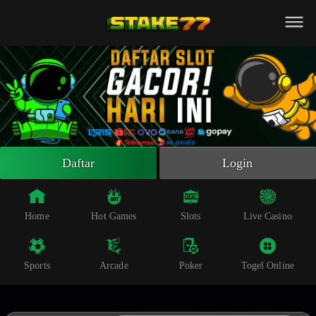
Beranda
Slot Online
Live Casino
Sportsbook
Arcade
Togel Online
Daftar
Login
Poker
Whatsapp
Home
Hot Games
Slots
Live Casino
Telegram
Sports
Arcade
Poker
Togel Online
Livechat