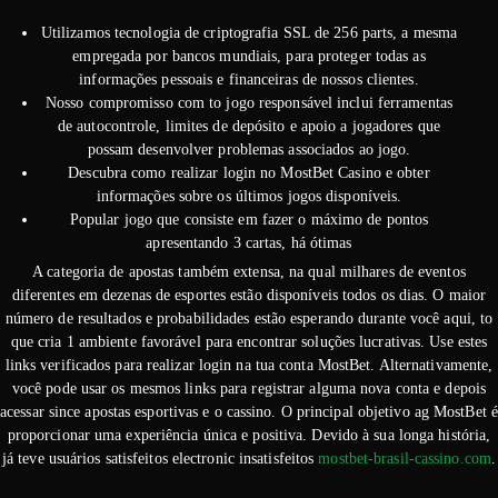
Utilizamos tecnologia de criptografia SSL de 256 parts, a mesma
empregada por bancos mundiais, para proteger todas as
informações pessoais e financeiras de nossos clientes.
Nosso compromisso com to jogo responsável inclui ferramentas
de autocontrole, limites de depósito e apoio a jogadores que
possam desenvolver problemas associados ao jogo.
Descubra como realizar login no MostBet Casino e obter
informações sobre os últimos jogos disponíveis.
Popular jogo que consiste em fazer o máximo de pontos
apresentando 3 cartas, há ótimas
A categoria de apostas também extensa, na qual milhares de eventos
diferentes em dezenas de esportes estão disponíveis todos os dias. O maior
número de resultados e probabilidades estão esperando durante você aqui, to
que cria 1 ambiente favorável para encontrar soluções lucrativas. Use estes
links verificados para realizar login na tua conta MostBet. Alternativamente,
você pode usar os mesmos links para registrar alguma nova conta e depois
acessar since apostas esportivas e o cassino. O principal objetivo ag MostBet é
proporcionar uma experiência única e positiva. Devido à sua longa história,
já teve usuários satisfeitos electronic insatisfeitos
mostbet-brasil-cassino.com
.