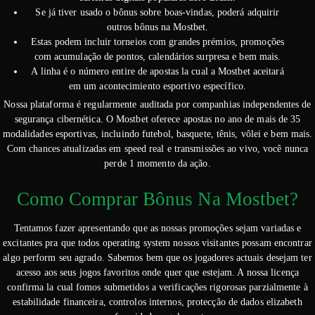
Se já tiver usado o bônus sobre boas-vindas, poderá adquirir
outros bônus na Mostbet.
Estas podem incluir torneios com grandes prémios, promoções
com acumulação de pontos, calendários surpresa e bem mais.
A linha é o número entire de apostas la cual a Mostbet aceitará
em um acontecimiento esportivo específico.
Nossa plataforma é regularmente auditada por companhias independentes de
segurança cibernética. O Mostbet oferece apostas no ano de mais de 35
modalidades esportivas, incluindo futebol, basquete, tênis, vôlei e bem mais.
Com chances atualizadas em speed real e transmissões ao vivo, você nunca
perde 1 momento da ação.
Como Comprar Bônus Na Mostbet?
Tentamos fazer apresentando que as nossas promoções sejam variadas e
excitantes pra que todos operating system nossos visitantes possam encontrar
algo perform seu agrado. Sabemos bem que os jogadores actuais desejam ter
acesso aos seus jogos favoritos onde quer que estejam. A nossa licença
confirma la cual fomos submetidos a verificações rigorosas parzialmente à
estabilidade financeira, controlos internos, protecção de dados elizabeth