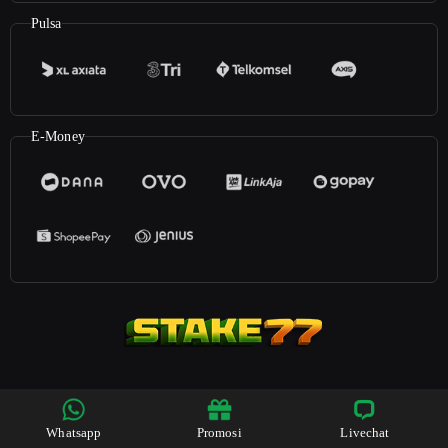
Pulsa
E-Money
©2023
Stake77
. All rights reserved | 18+
Whatsapp
Promosi
Livechat