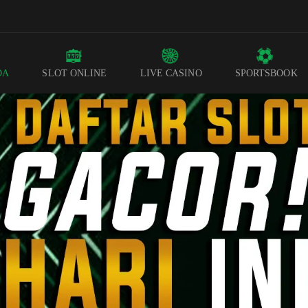
DA
SLOT ONLINE
LIVE CASINO
SPORTSBOOK