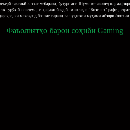
мекерӣ тактикӣ лаззат мебаранд, бузург аст. Шумо метавонед нармафзо
о як гурӯҳ ба система, саҳифаҳо бояд ба минтақаи "Бозгашт" рафта, стр
дараҷае, ки мехоҳанд бозпас гиранд ва нуқтаҳои муҳими абзори фоизии
Фаъолиятҳо барои соҳиби Gaming