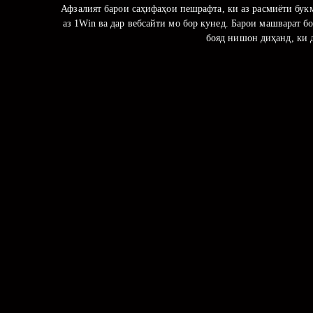
Афзалият барои саҳифаҳои пешрафта, ки аз расмиёти бук
аз 1Win ва дар вебсайти мо бор кунед. Барои машварат б
бояд нишон диҳанд, ки 