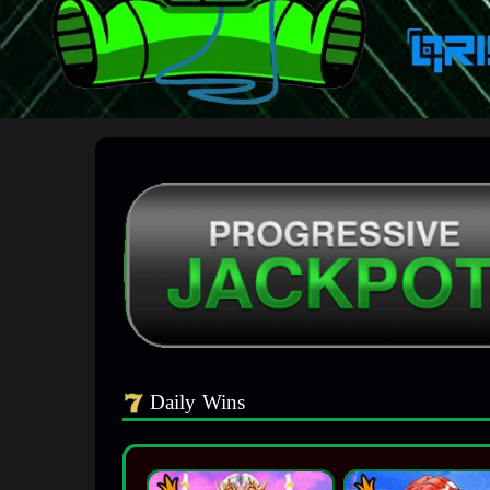
Daily Wins