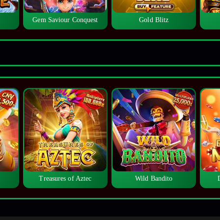
Gem Saviour Conquest
Gold Blitz
Treasures of Aztec
Wild Bandito