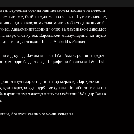
авед. Барномаи бренди нав метавонад аломати иттилооти
нгоми дилхоҳ бозӣ кардан кори осон аст.
Шумо метавонед
 ба монанди каналҳои мустақим интихоб кунед ва шумо ба
б кунед. Ҳавасмандгардонии ҷолиб ва маъракаҳои давомдор
онлайниро оғоз кунед. Варзишҳои маъмултарине, ки шумо
и доштани дастгоҳҳои Ios ва Android мебошад.
ешниҳод кунад. Замимаи нави 1Win Asia барои он тарҳрезӣ
ии ҳамворро ба даст оред. Гирифтани барномаи 1Win India
аронидашуда дар оянда интизор меравад. Дар ҳоле ки
иҷаҳои шартҳои худ шурӯъ мекунанд. Ҷолибияти тозаи ин
ба варзиши худ тавассути шакли мобилии 1Win дар Ios ва
т.
рзишӣ, бозиҳои казино озмоиш кунед ва