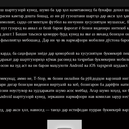
ниш шартгузорӣ кунед, шумо ба ҳар ҳол наметавонед ба бунафш дохил ш
трасии камтар дошта бошад, аз ин рӯ гузоштани шартҳо дар акси ҳол ҳа
тимолият, садҳо сегментҳои футбол ва инчунин хусусиятҳои мушаххас,
 пул гузоред ва аввал аз бозӣ барои фароғат ё бозии видеоиро интихо
 дошт.1 Бахши таъсиси қиморро бурд кунед ва яке аз якчанд бозиҳои 
 фаъолиятҳо мебошанд. Дар ин ҷо як нармафзори мобилии дӯстона баро
 карда, ба саҳифаҳои зиёде дар қиморбозӣ ва хусусиятҳои букмекерӣ п
 ҳаракат дар шартгузориҳо кӯмак расонед ва таҷрибаи букмекерии мобил
осон ва зуд аст ва он барои маҳсулоти Android ва iOS тарҳрезӣ шудааст.
 мекунад; аммо не, T-Stop, як бозии онлайни ба рӯйдодҳои варзишӣ ниг
сари дигар бозиҳои видеоии виртуалӣ ва хоб, бозигарон ба дарёфти нат
зии ноустувор ва зудҳаракати шумо асос меёбад. Агар шумо хоҳед, ки 
ndroid шартгузорӣ кунед, зеркашии нармафзори нав комилан зарур нес
нед, дар акси ҳол, нависед — танҳо дар истифодаи пурраи букмекерӣ ва