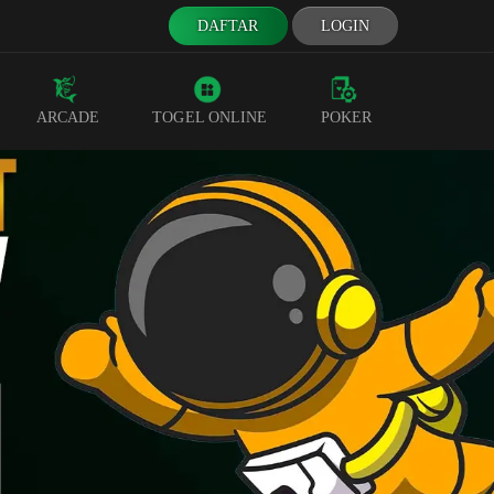
DAFTAR
LOGIN
ARCADE
TOGEL ONLINE
POKER