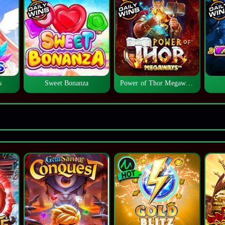
s
Sweet Bonanza
Power of Thor Megaways