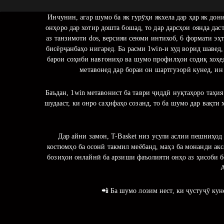
Инчунин, агар шумо ба як гурӯҳи якхела дар ҳар як до
онҳоро дар хотир дошта бошад, то дар дарсҳои оянда дас
аз танзимоти dos, версияи сеюми интихоб, 6 формати эҳ
бисёрҷанбаҳо нигаред. Ба расми 1win-и худ ворид шавед,
барои соҳиби навгониҳо ва шумо профилҳои содиқ хоҳед
метавонед дар бораи он шартгузорӣ кунед, ин
Баъдан, 1win метавонист ба таври ҷиддӣ нуқтаҳоро таҳия
шудааст, ки онро саҳифаҳо созанд, то ба шумо дар вақти
Дар айни замон, T-Basket низ усули аслии пешниҳод
костюмҳо ба осонӣ такмил меёбанд, маҳз ба монанди ак
бозиҳои онлайнӣ ба арзиши фаъолияти онҳо аз ҳисоби бо
A
📲 Ба шумо лозим нест, ки ҷустуҷӯ ку