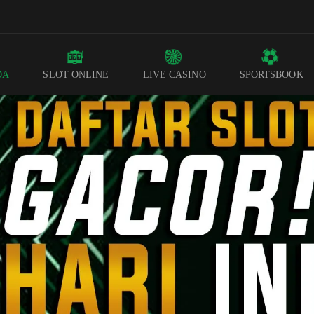
DA
SLOT ONLINE
LIVE CASINO
SPORTSBOOK