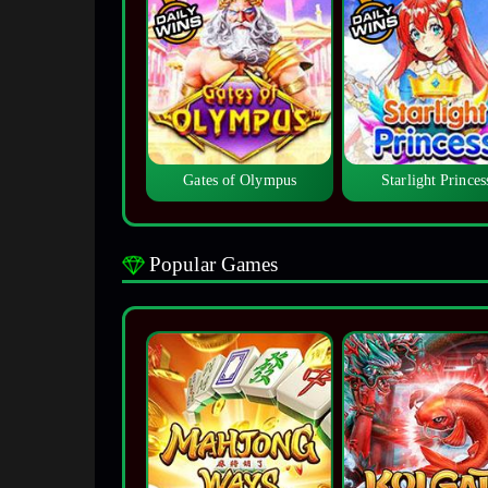
Gates of Olympus
Starlight Princes
Popular Games