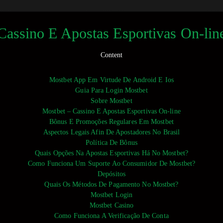
Cassino E Apostas Esportivas On-lin
Content
Mostbet App Em Virtude De Android E Ios
Guia Para Login Mostbet
Sobre Mostbet
Mostbet – Cassino E Apostas Esportivas On-line
Bônus E Promoções Regulares Em Mostbet
Aspectos Legais Afin De Apostadores No Brasil
Política De Bônus
Quais Opções Na Apostas Esportivas Há No Mostbet?
Como Funciona Um Suporte Ao Consumidor De Mostbet?
Depósitos
Quais Os Métodos De Pagamento No Mostbet?
Mostbet Login
Mostbet Casino
Como Funciona A Verificação De Conta