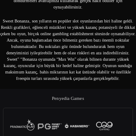
döndürmeleri avantajınıza kullanarak gerçek nakit ödüller için
oynayabilirsiniz.
Sweet Bonanza, son yılların en popüler slot oyunlarından biri haline geldi.
Renkli grafikleri, eğlenceli müzikleri ve yüksek kazanç potansiyeli ile dikkat
çeken bu oyun, birçok online gambling establishment sitesinde oynanabiliyor.
Ancak, oyuna başlamadan önce bilmeniz gereken bazı önemli noktalar
bulunmaktadır. Bu noktaları göz önünde bulundurarak hem oyun
deneyiminizi iyileştirebilir hem de olası riskleri en aza indirebilirsiniz.
Sweet” “Bonanza oyununda “Max Win” olarak bilinen durante yüksek
kazanç, oyuncular için büyük bir hedef haline gelmiştir. Oyunun sunduğu
maksimum kazanç, bahis miktarının kat kat üstünde olabilir ve özellikle
freespin turları sırasında yüksek çarpanlarla gerçekleşebilir.
Penyedia Games