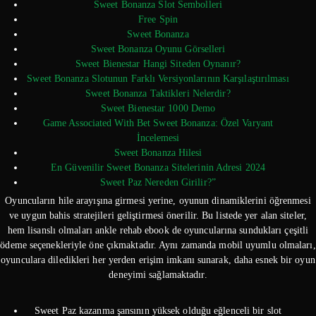
Sweet Bonanza Slot Sembolleri
Free Spin
Sweet Bonanza
Sweet Bonanza Oyunu Görselleri
Sweet Bienestar Hangi Siteden Oynanır?
Sweet Bonanza Slotunun Farklı Versiyonlarının Karşılaştırılması
Sweet Bonanza Taktikleri Nelerdir?
Sweet Bienestar 1000 Demo
Game Associated With Bet Sweet Bonanza: Özel Varyant
İncelemesi
Sweet Bonanza Hilesi
En Güvenilir Sweet Bonanza Sitelerinin Adresi 2024
Sweet Paz Nereden Girilir?”
Oyuncuların hile arayışına girmesi yerine, oyunun dinamiklerini öğrenmesi
ve uygun bahis stratejileri geliştirmesi önerilir. Bu listede yer alan siteler,
hem lisanslı olmaları ankle rehab ebook de oyuncularına sundukları çeşitli
ödeme seçenekleriyle öne çıkmaktadır. Aynı zamanda mobil uyumlu olmaları,
oyunculara diledikleri her yerden erişim imkanı sunarak, daha esnek bir oyun
deneyimi sağlamaktadır.
Sweet Paz kazanma şansının yüksek olduğu eğlenceli bir slot