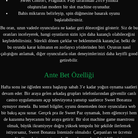
Sweet Confort, Pragmatic Play tarafından 2019 yılında
oluşturulan modern bir slot machine oyunudur.
Bahis miktarını belirleyip, spin düğmesine basarak oyunu
başlatabilirsiniz.
Bu oran, uzun vadede oyunculara ne kadar geri döneceğini gösterir. Siz de bu
oranları inceleyerek, hangi oyunların sizin için daha kazançlı olabileceğini
keşfedebilirsiniz. Sürekli dönen çarklar ve beklenmedik kazançlar, belki de
bu oyunda karar kılmanın en zorlayıcı yönlerinden biri. Oyunun nasıl
çalıştığını anlamak, diğer oyuncularla olan deneyimlerinizi daha keyifli good
getirebilir.
Ante Bet Özelliği
Hafta sonu ise öğleden sonra başlayıp sabah 3’e kadar yoğun oynama saatleri
devam eder. Bir araya gelen arkadaş grupları telefonlarından güvenilir canlı
casino uygulamasını açıp televizyona yansıtıp saatlerce Sweet Bonanza
oynuyor mesela. Bu temel bilgiler, oyunu denemeden önce oyunculara web
bir bakış açısı sunar. Gerçek pra ile Sweet Paz oynamak, hem eğlenceyi hem
de kazanma heyecanını bir araya getirir. Bir slot machine game maestrosu
olmak, büyük ikramiyeye doğru yüksek tempolu bir şekilde ilerlemek
istiyorsanız, Sweet Bonanza listenizde olmalıdır. Çarpanları ve ücretsiz