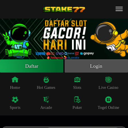
Beranda
Slot Online
Live Casino
Sportsbook
Arcade
Togel Online
Daftar
Login
Poker
Whatsapp
Home
Hot Games
Slots
Live Casino
Telegram
Sports
Arcade
Poker
Togel Online
Livechat