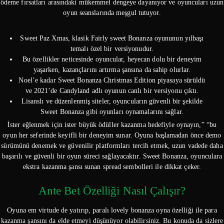
ödeme fırsatları arasındaki mükemmel dengeye dayanıyor ve oyuncuları uzun
oyun seanslarında meşgul tutuyor.
Sweet Paz Xmas, klasik Fairly sweet Bonanza oyununun yılbaşı
temalı özel bir versiyonudur.
Bu özellikler neticesinde oyuncular, heyecan dolu bir deneyim
yaşarken, kazançlarını artırma şansına da sahip olurlar.
Noel’e kadar Sweet Bonanza Christmas Edition piyasaya sürüldü
ve 2021’de Candyland adlı oyunun canlı bir versiyonu çıktı.
Lisanslı ve düzenlenmiş siteler, oyuncuların güvenli bir şekilde
Sweet Bonanza gibi oyunları oynamalarını sağlar.
İster eğlenmek için ister büyük ödüller kazanma hedefiyle oynayın,” “bu
oyun her seferinde keyifli bir deneyim sunar. Oyuna başlamadan önce demo
sürümünü denemek ve güvenilir platformları tercih etmek, uzun vadede daha
başarılı ve güvenli bir oyun süreci sağlayacaktır. Sweet Bonanza, oyunculara
ekstra kazanma şansı sunan spread sembolleri ile dikkat çeker.
Ante Bet Özelliği Nasıl Çalışır?
Oyuna em virtude de yatırıp, paralı lovely bonanza oyna özelliği ile para
kazanma şansını da elde etmeyi düşünüyor olabilirsiniz. Bu konuda da sizlere