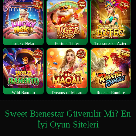
Lucky Neko
Fortune Tiger
Treasures of Aztec
Wild Bandito
Dreams of Macau
Rooster Rumble
Sweet Bienestar Güvenilir Mi? En
İyi Oyun Siteleri