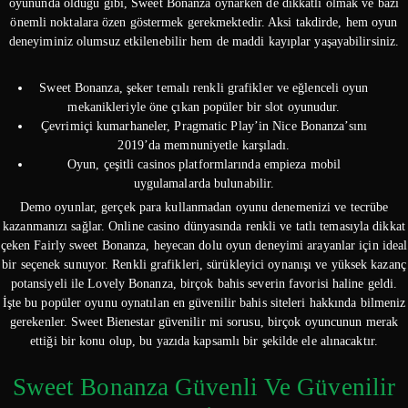
oyununda olduğu gibi, Sweet Bonanza oynarken de dikkatli olmak ve bazı
önemli noktalara özen göstermek gerekmektedir. Aksi takdirde, hem oyun
deneyiminiz olumsuz etkilenebilir hem de maddi kayıplar yaşayabilirsiniz.
Sweet Bonanza, şeker temalı renkli grafikler ve eğlenceli oyun
mekanikleriyle öne çıkan popüler bir slot oyunudur.
Çevrimiçi kumarhaneler, Pragmatic Play’in Nice Bonanza’sını
2019’da memnuniyetle karşıladı.
Oyun, çeşitli casinos platformlarında empieza mobil
uygulamalarda bulunabilir.
Demo oyunlar, gerçek para kullanmadan oyunu denemenizi ve tecrübe
kazanmanızı sağlar. Online casino dünyasında renkli ve tatlı temasıyla dikkat
çeken Fairly sweet Bonanza, heyecan dolu oyun deneyimi arayanlar için ideal
bir seçenek sunuyor. Renkli grafikleri, sürükleyici oynanışı ve yüksek kazanç
potansiyeli ile Lovely Bonanza, birçok bahis severin favorisi haline geldi.
İşte bu popüler oyunu oynatılan en güvenilir bahis siteleri hakkında bilmeniz
gerekenler. Sweet Bienestar güvenilir mi sorusu, birçok oyuncunun merak
ettiği bir konu olup, bu yazıda kapsamlı bir şekilde ele alınacaktır.
Sweet Bonanza Güvenli Ve Güvenilir