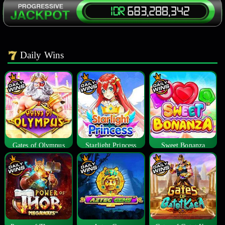
Daily Wins
Gates of Olympus
Starlight Princess
Sweet Bonanza