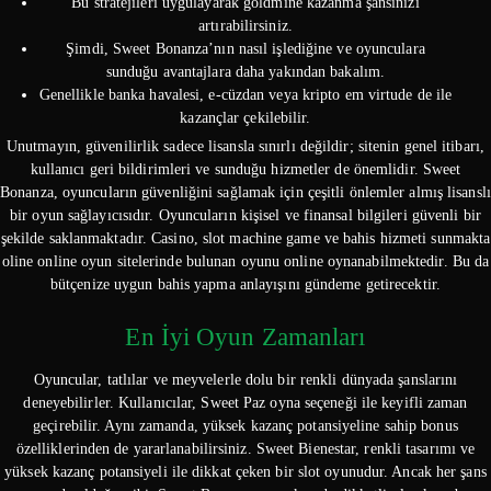
Bu stratejileri uygulayarak goldmine kazanma şansınızı
artırabilirsiniz.
Şimdi, Sweet Bonanza’nın nasıl işlediğine ve oyunculara
sunduğu avantajlara daha yakından bakalım.
Genellikle banka havalesi, e-cüzdan veya kripto em virtude de ile
kazançlar çekilebilir.
Unutmayın, güvenilirlik sadece lisansla sınırlı değildir; sitenin genel itibarı,
kullanıcı geri bildirimleri ve sunduğu hizmetler de önemlidir. Sweet
Bonanza, oyuncuların güvenliğini sağlamak için çeşitli önlemler almış lisanslı
bir oyun sağlayıcısıdır. Oyuncuların kişisel ve finansal bilgileri güvenli bir
şekilde saklanmaktadır. Casino, slot machine game ve bahis hizmeti sunmakta
oline online oyun sitelerinde bulunan oyunu online oynanabilmektedir. Bu da
bütçenize uygun bahis yapma anlayışını gündeme getirecektir.
En İyi Oyun Zamanları
Oyuncular, tatlılar ve meyvelerle dolu bir renkli dünyada şanslarını
deneyebilirler. Kullanıcılar, Sweet Paz oyna seçeneği ile keyifli zaman
geçirebilir. Aynı zamanda, yüksek kazanç potansiyeline sahip bonus
özelliklerinden de yararlanabilirsiniz. Sweet Bienestar, renkli tasarımı ve
yüksek kazanç potansiyeli ile dikkat çeken bir slot oyunudur. Ancak her şans