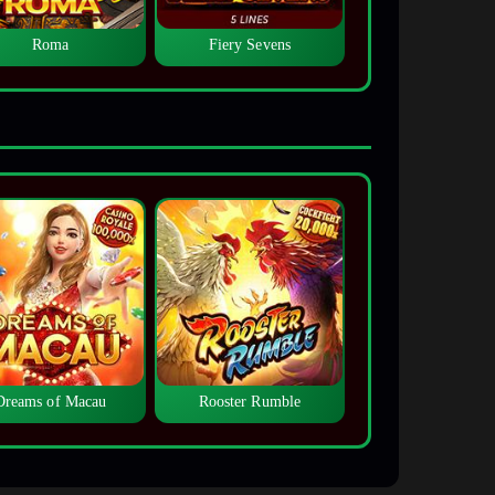
Roma
Fiery Sevens
Dreams of Macau
Rooster Rumble