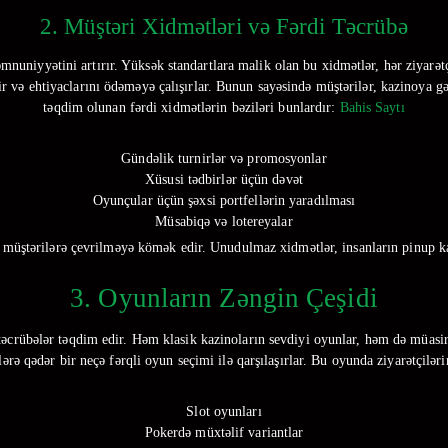
2. Müştəri Xidmətləri və Fərdi Təcrübə
nuniyyətini artırır. Yüksək standartlara malik olan bu xidmətlər, hər ziyarətç
yir və ehtiyaclarını ödəməyə çalışırlar. Bunun sayəsində müştərilər, kazinoya gə
təqdim olunan fərdi xidmətlərin bəziləri bunlardır:
Bahis Saytı
Gündəlik turnirlər və promosyonlar
Xüsusi tədbirlər üçün dəvət
Oyunçular üçün şəxsi portfellərin yaradılması
Müsabiqə və lotereyalar
müştərilərə çevrilməyə kömək edir. Unudulmaz xidmətlər, insanların pinup ka
3. Oyunların Zəngin Çeşidi
i təcrübələr təqdim edir. Həm klasik kazinoların sevdiyi oyunlar, həm də müasi
lərə qədər bir neçə fərqli oyun seçimi ilə qarşılaşırlar. Bu oyunda ziyarətçilə
Slot oyunları
Pokerdə müxtəlif variantlar