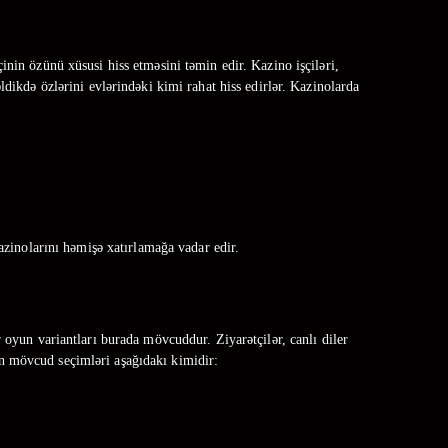
inin özünü xüsusi hiss etməsini təmin edir. Kazino işçiləri,
ldikdə özlərini evlərindəki kimi rahat hiss edirlər. Kazinolarda
zinolarını həmişə xatırlamağa vadar edir.
r oyun variantları burada mövcuddur. Ziyarətçilər, canlı diler
rin mövcud seçimləri aşağıdakı kimidir: