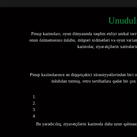
Unudulm
Pinup kazinoları, oyun dünyasında təqdim etdiyi unikal təcr
onun özünəməxsus üslubu, müştəri xidmətləri və oyun variantl
kazinolar, ziyarətçilərin xatirələ
Pinup kazinolarının ən diqqətçəkici xüsusiyyətlərindən biri on
üslubdan tutmuş, retro tərtibatlara qədər bir çox
Bu yaradıcılıq, ziyarətçilərin kazinoda daha uzun qalmas