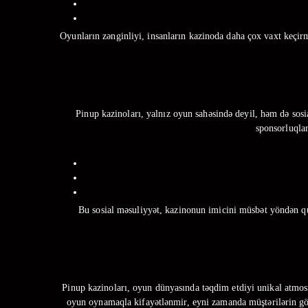
Oyunların zənginliyi, insanların kazinoda daha çox vaxt keçirm
Pinup kazinoları, yalnız oyun sahəsində deyil, həm də sosi
sponsorluqlar
Bu sosial məsuliyyət, kazinonun imicini müsbət yöndən qu
Pinup kazinoları, oyun dünyasında təqdim etdiyi unikal atmosfe
oyun oynamaqla kifayətlənmir, eyni zamanda müştərilərin göz