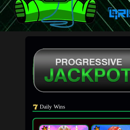
Daily Wins